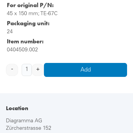
For original P/N:
45 x 150 mm; TE-67C
Packaging unit:
24
Item number:
0404509.002
-
+
Add
Location
Diagramma AG
Zürcherstrasse 152