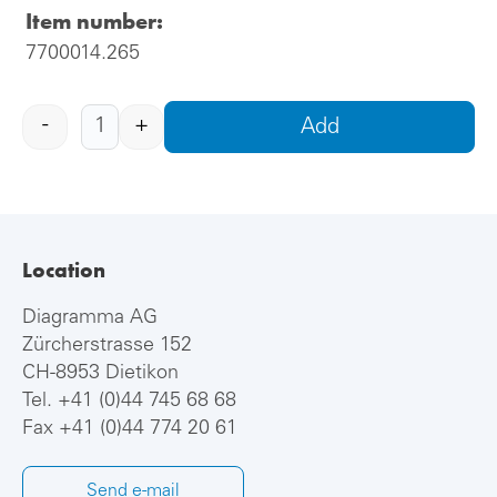
Item number:
7700014.265
-
+
Add
Location
Diagramma AG
Zürcherstrasse 152
CH-8953 Dietikon
Tel.
+41 (0)44 745 68 68
Fax +41 (0)44 774 20 61
Send e-mail