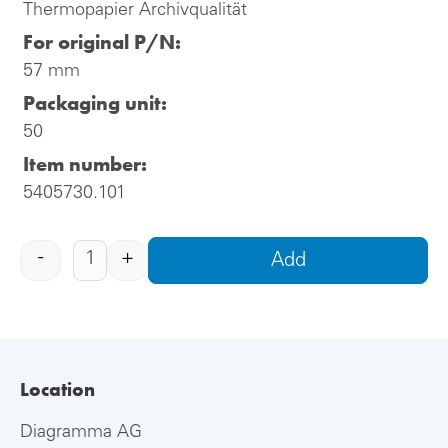
Thermopapier Archivqualität
For original P/N:
57 mm
Packaging unit:
50
Item number:
5405730.101
-
+
Add
Location
Diagramma AG