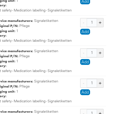
ing unit:
1
Add
ory:
,
,
t safety
Medication labelling
Signaletiketten
evice manufacturers:
Signaletiketten
iginal P/N:
Pflege
ing unit:
1
Add
ory:
,
,
t safety
Medication labelling
Signaletiketten
evice manufacturers:
Signaletiketten
iginal P/N:
Pflege
ing unit:
1
Add
ory:
,
,
t safety
Medication labelling
Signaletiketten
evice manufacturers:
Signaletiketten
iginal P/N:
Pflege
ing unit:
1
Add
ory:
,
,
t safety
Medication labelling
Signaletiketten
evice manufacturers:
Signaletiketten