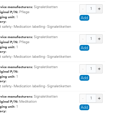
evice manufacturers:
Signaletiketten
iginal P/N:
Pflege
ing unit:
1
Add
ory:
,
,
t safety
Medication labelling
Signaletiketten
evice manufacturers:
Signaletiketten
iginal P/N:
Pflege
ing unit:
1
Add
ory:
,
,
t safety
Medication labelling
Signaletiketten
evice manufacturers:
Signaletiketten
iginal P/N:
ing unit:
1
Add
ory:
,
,
t safety
Medication labelling
Signaletiketten
evice manufacturers:
Signaletiketten
iginal P/N:
Medikation
ing unit:
1
Add
ory: