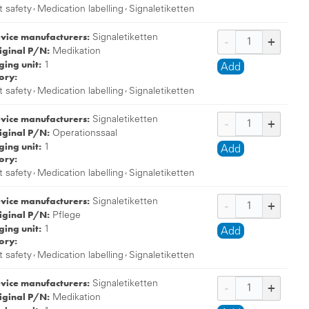
,
,
t safety
Medication labelling
Signaletiketten
evice manufacturers:
Signaletiketten
iginal P/N:
Medikation
ing unit:
1
Add
ory:
,
,
t safety
Medication labelling
Signaletiketten
evice manufacturers:
Signaletiketten
iginal P/N:
Operationssaal
ing unit:
1
Add
ory:
,
,
t safety
Medication labelling
Signaletiketten
evice manufacturers:
Signaletiketten
iginal P/N:
Pflege
ing unit:
1
Add
ory:
,
,
t safety
Medication labelling
Signaletiketten
evice manufacturers:
Signaletiketten
iginal P/N:
Medikation