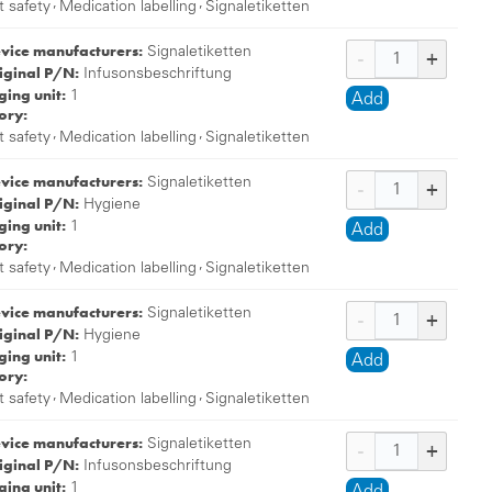
,
,
t safety
Medication labelling
Signaletiketten
evice manufacturers:
Signaletiketten
iginal P/N:
Infusonsbeschriftung
ing unit:
1
Add
ory:
,
,
t safety
Medication labelling
Signaletiketten
evice manufacturers:
Signaletiketten
iginal P/N:
Hygiene
ing unit:
1
Add
ory:
,
,
t safety
Medication labelling
Signaletiketten
evice manufacturers:
Signaletiketten
iginal P/N:
Hygiene
ing unit:
1
Add
ory:
,
,
t safety
Medication labelling
Signaletiketten
evice manufacturers:
Signaletiketten
iginal P/N:
Infusonsbeschriftung
ing unit:
1