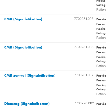
Packag
Categ
Patien
CMR (Signaletiketten)
For d
7700231.005
For or
Packag
Categ
Patien
CMR (Signaletiketten)
For d
7700231.008
For or
Packag
Categ
Patien
CMR zentral (Signaletiketten)
For d
7700231.007
For or
Packag
Categ
Patien
Dienstag (Signaletiketten)
For d
7700270.002