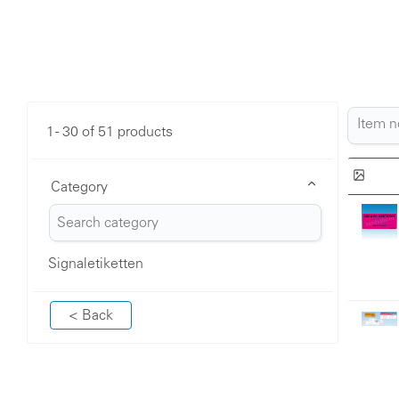
1 - 30 of 51 products
Category
Signaletiketten
< Back