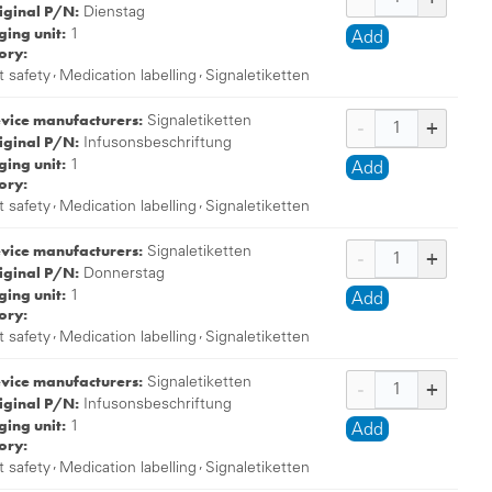
iginal P/N:
Dienstag
ing unit:
1
Add
ory:
,
,
t safety
Medication labelling
Signaletiketten
evice manufacturers:
Signaletiketten
iginal P/N:
Infusonsbeschriftung
ing unit:
1
Add
ory:
,
,
t safety
Medication labelling
Signaletiketten
evice manufacturers:
Signaletiketten
iginal P/N:
Donnerstag
ing unit:
1
Add
ory:
,
,
t safety
Medication labelling
Signaletiketten
evice manufacturers:
Signaletiketten
iginal P/N:
Infusonsbeschriftung
ing unit:
1
Add
ory:
,
,
t safety
Medication labelling
Signaletiketten