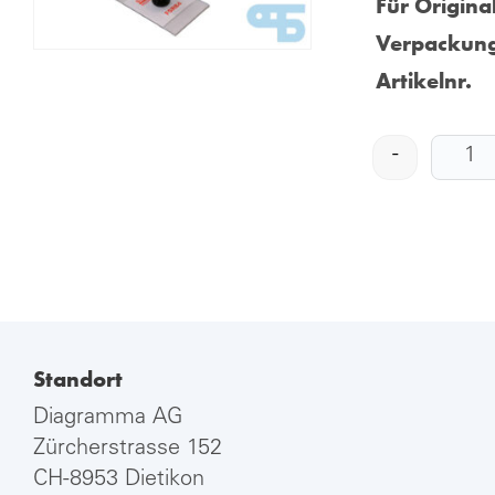
Für Origina
Verpackung
Artikelnr.
-
Standort
Diagramma AG
Zürcherstrasse 152
CH-8953 Dietikon