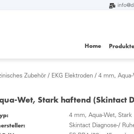
info@
Home
Produkt
inisches Zubehör
/
EKG Elektroden
/ 4 mm, Aqua-W
qua-Wet, Stark haftend (Skintact
yp:
4 mm, Aqua-Wet, Stark 
ersteller:
Skintact Diagnose-/ Ru