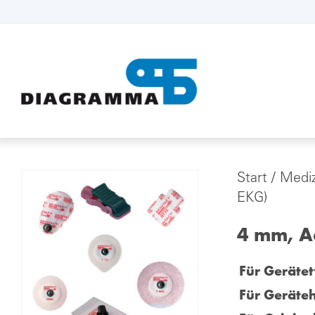
Start
/
Mediz
EKG)
4 mm, A
Für Gerätet
Für Geräteh