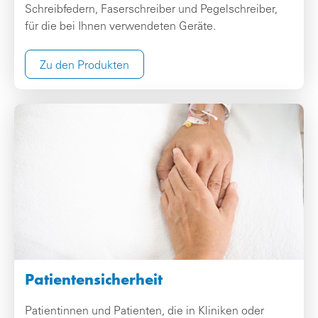
Schreibfedern, Faserschreiber und Pegelschreiber,
für die bei Ihnen verwendeten Geräte.
Zu den Produkten
Patientensicherheit
Patientinnen und Patienten, die in Kliniken oder