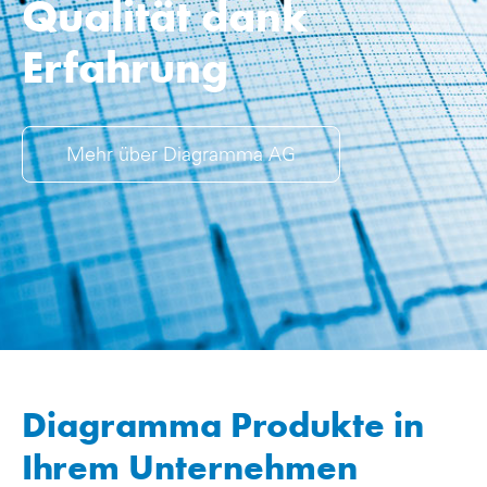
Qualität dank
Erfahrung
Mehr über Diagramma AG
Diagramma Produkte in
Ihrem Unternehmen