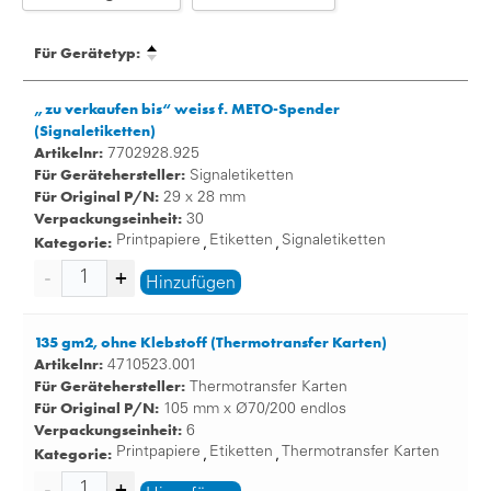
Für Gerätetyp:
„zu verkaufen bis“ weiss f. METO-Spender
(Signaletiketten)
Artikelnr:
7702928.925
Für Gerätehersteller:
Signaletiketten
Für Original P/N:
29 x 28 mm
Verpackungseinheit:
30
Kategorie:
Printpapiere
Etiketten
Signaletiketten
,
,
Hinzufügen
135 gm2, ohne Klebstoff (Thermotransfer Karten)
Artikelnr:
4710523.001
Für Gerätehersteller:
Thermotransfer Karten
Für Original P/N:
105 mm x Ø70/200 endlos
Verpackungseinheit:
6
Kategorie:
Printpapiere
Etiketten
Thermotransfer Karten
,
,