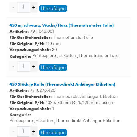
Hinzufügen
450 m, schwarz, Wachs/Harz (Thermotransfer Folie)
Artikelnr:
7911045.001
Für Gerätehersteller:
Thermotransfer Folie
Für Original P/N:
110 mm
Verpackungseinheit:
30
Kategorie:
Printpapiere
Etiketten
Thermotransfer Folie
,
,
Hinzufügen
450 Stück je Rolle (Thermodirekt Anhänger Etiketten)
Artikelnr:
7710276.425
Für Gerätehersteller:
Thermodirekt Anhänger Etiketten
Für Original P/N:
102 x 76 mm Ø 25/125 mm aussen
Verpackungseinheit:
1
Kategorie:
Printpapiere
Etiketten
Thermodirekt Anhänger Etiketten
,
,
Hinzufügen