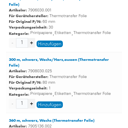
Folie)
Artikelnr:
7906030.001
Für Gerätehersteller:
Thermotransfer Folie
Für Original P/N:
60 mm
Verpackungseinheit:
30
Kategorie:
Printpapiere
Etiketten
Thermotransfer Folie
,
,
Hinzufügen
300 m, schwarz, Wachs/Harz,aussen (Thermotransfer
Folie)
Artikelnr:
7908030.025
Für Gerätehersteller:
Thermotransfer Folie
Für Original P/N:
80 mm
Verpackungseinheit:
1
Kategorie:
Printpapiere
Etiketten
Thermotransfer Folie
,
,
Hinzufügen
360 m, schwarz, Wachs (Thermotransfer Folie)
Artikelnr:
7905136.002