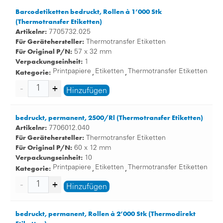
Barcodetiketten bedruckt, Rollen à 1’000 Stk
(Thermotransfer Etiketten)
Artikelnr:
7705732.025
Für Gerätehersteller:
Thermotransfer Etiketten
Für Original P/N:
57 x 32 mm
Verpackungseinheit:
1
Kategorie:
Printpapiere
Etiketten
Thermotransfer Etiketten
,
,
Hinzufügen
bedruckt, permanent, 2500/Rl (Thermotransfer Etiketten)
Artikelnr:
7706012.040
Für Gerätehersteller:
Thermotransfer Etiketten
Für Original P/N:
60 x 12 mm
Verpackungseinheit:
10
Kategorie:
Printpapiere
Etiketten
Thermotransfer Etiketten
,
,
Hinzufügen
bedruckt, permanent, Rollen à 2’000 Stk (Thermodirekt