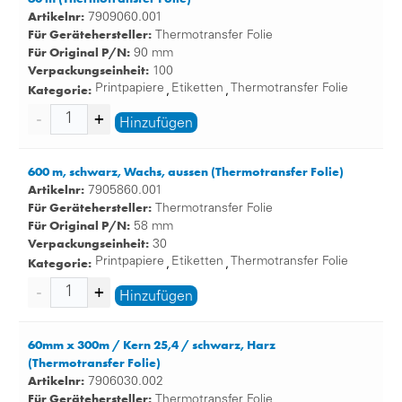
Artikelnr:
7909060.001
Für Gerätehersteller:
Thermotransfer Folie
Für Original P/N:
90 mm
Verpackungseinheit:
100
Kategorie:
Printpapiere
Etiketten
Thermotransfer Folie
,
,
Hinzufügen
600 m, schwarz, Wachs, aussen (Thermotransfer Folie)
Artikelnr:
7905860.001
Für Gerätehersteller:
Thermotransfer Folie
Für Original P/N:
58 mm
Verpackungseinheit:
30
Kategorie:
Printpapiere
Etiketten
Thermotransfer Folie
,
,
Hinzufügen
60mm x 300m / Kern 25,4 / schwarz, Harz
(Thermotransfer Folie)
Artikelnr:
7906030.002
Für Gerätehersteller:
Thermotransfer Folie