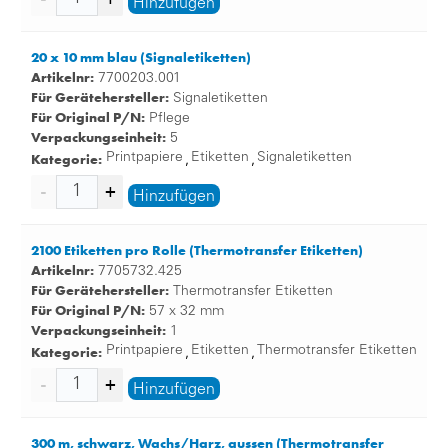
Hinzufügen
20 x 10 mm blau (Signaletiketten)
Artikelnr:
7700203.001
Für Gerätehersteller:
Signaletiketten
Für Original P/N:
Pflege
Verpackungseinheit:
5
Kategorie:
Printpapiere
Etiketten
Signaletiketten
,
,
Hinzufügen
2100 Etiketten pro Rolle (Thermotransfer Etiketten)
Artikelnr:
7705732.425
Für Gerätehersteller:
Thermotransfer Etiketten
Für Original P/N:
57 x 32 mm
Verpackungseinheit:
1
Kategorie:
Printpapiere
Etiketten
Thermotransfer Etiketten
,
,
Hinzufügen
300 m, schwarz, Wachs/Harz, aussen (Thermotransfer