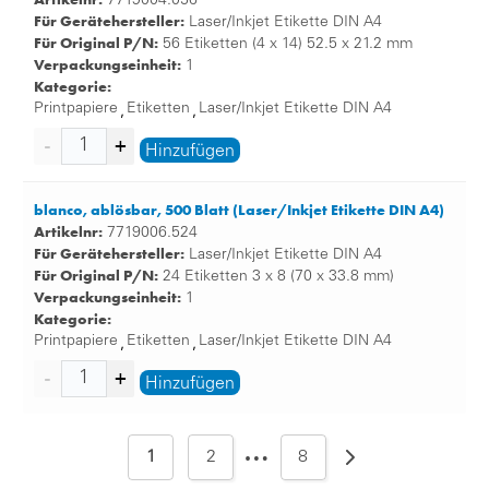
7719004.056
Für Gerätehersteller:
Laser/Inkjet Etikette DIN A4
Für Original P/N:
56 Etiketten (4 x 14) 52.5 x 21.2 mm
Verpackungseinheit:
1
Kategorie:
Printpapiere
Etiketten
Laser/Inkjet Etikette DIN A4
,
,
Hinzufügen
blanco, ablösbar, 500 Blatt (Laser/Inkjet Etikette DIN A4)
Artikelnr:
7719006.524
Für Gerätehersteller:
Laser/Inkjet Etikette DIN A4
Für Original P/N:
24 Etiketten 3 x 8 (70 x 33.8 mm)
Verpackungseinheit:
1
Kategorie:
Printpapiere
Etiketten
Laser/Inkjet Etikette DIN A4
,
,
Hinzufügen
…
1
2
8