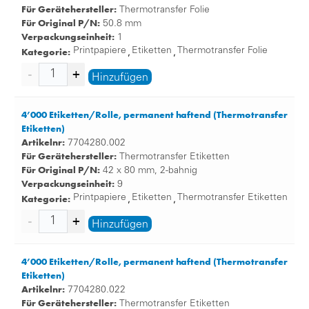
Für Gerätehersteller:
Thermotransfer Folie
Für Original P/N:
50.8 mm
Verpackungseinheit:
1
Kategorie:
Printpapiere
Etiketten
Thermotransfer Folie
,
,
Hinzufügen
4’000 Etiketten/Rolle, permanent haftend (Thermotransfer
Etiketten)
Artikelnr:
7704280.002
Für Gerätehersteller:
Thermotransfer Etiketten
Für Original P/N:
42 x 80 mm, 2-bahnig
Verpackungseinheit:
9
Kategorie:
Printpapiere
Etiketten
Thermotransfer Etiketten
,
,
Hinzufügen
4’000 Etiketten/Rolle, permanent haftend (Thermotransfer
Etiketten)
Artikelnr:
7704280.022
Für Gerätehersteller:
Thermotransfer Etiketten