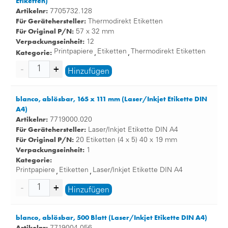
Etiketten)
Artikelnr:
7705732.128
Für Gerätehersteller:
Thermodirekt Etiketten
Für Original P/N:
57 x 32 mm
Verpackungseinheit:
12
Kategorie:
Printpapiere
Etiketten
Thermodirekt Etiketten
,
,
Hinzufügen
blanco, ablösbar, 165 x 111 mm (Laser/Inkjet Etikette DIN
A4)
Artikelnr:
7719000.020
Für Gerätehersteller:
Laser/Inkjet Etikette DIN A4
Für Original P/N:
20 Etiketten (4 x 5) 40 x 19 mm
Verpackungseinheit:
1
Kategorie:
Printpapiere
Etiketten
Laser/Inkjet Etikette DIN A4
,
,
Hinzufügen
blanco, ablösbar, 500 Blatt (Laser/Inkjet Etikette DIN A4)
Artikelnr: