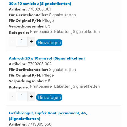
20 x 10 mm blau (Signaletiketten)
Artikelnr:
7700203.001
Für Gerätehersteller:
Signaletiketten
Für Original P/N:
Pflege
Verpackungseinheit:
5
Kategorie:
Printpapiere
Etiketten
Signaletiketten
,
,
Hinzufügen
Anbruch 20 x 10 mm rot (Signaletiketten)
Artikelnr:
7700203.002
Für Gerätehersteller:
Signaletiketten
Für Original P/N:
Pflege
Verpackungseinheit:
5
Kategorie:
Printpapiere
Etiketten
Signaletiketten
,
,
Hinzufügen
Gefahrengut, Tupfer Kont. permanent, A5,
(Signaletiketten)
Artikelnr:
7719005.550