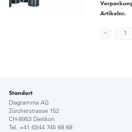
Verpackung
Artikelnr.
-
Standort
Diagramma AG
Zürcherstrasse 152
CH-8953 Dietikon
Tel.
+41 (0)44 745 68 68