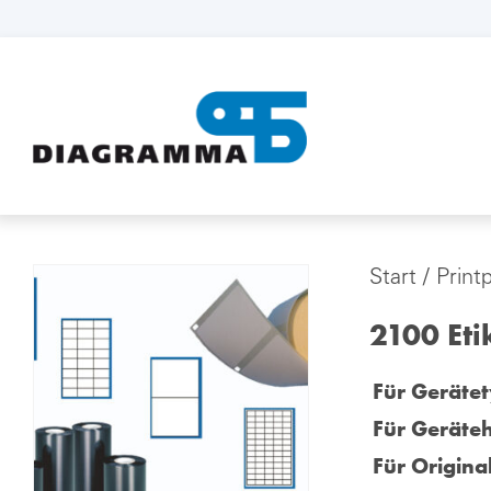
Start
/
Print
2100 Eti
Für Gerätet
Für Geräteh
Für Origina