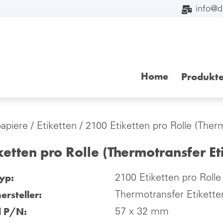
info@
Home
Produkt
papiere
/
Etiketten
/ 2100 Etiketten pro Rolle (Ther
ketten pro Rolle (Thermotransfer Et
yp:
2100 Etiketten pro Rolle
ersteller:
Thermotransfer Etikette
l P/N:
57 x 32 mm