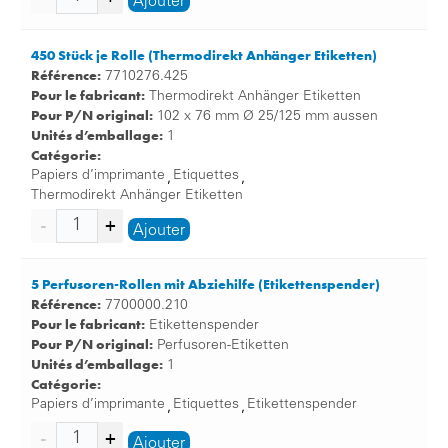
Ajouter
450 Stück je Rolle (Thermodirekt Anhänger Etiketten)
Référence:
7710276.425
Pour le fabricant:
Thermodirekt Anhänger Etiketten
Pour P/N original:
102 x 76 mm Ø 25/125 mm aussen
Unités d’emballage:
1
Catégorie:
Papiers d’imprimante
Etiquettes
,
,
Thermodirekt Anhänger Etiketten
Ajouter
5 Perfusoren-Rollen mit Abziehilfe (Etikettenspender)
Référence:
7700000.210
Pour le fabricant:
Etikettenspender
Pour P/N original:
Perfusoren-Etiketten
Unités d’emballage:
1
Catégorie:
Papiers d’imprimante
Etiquettes
Etikettenspender
,
,
Ajouter