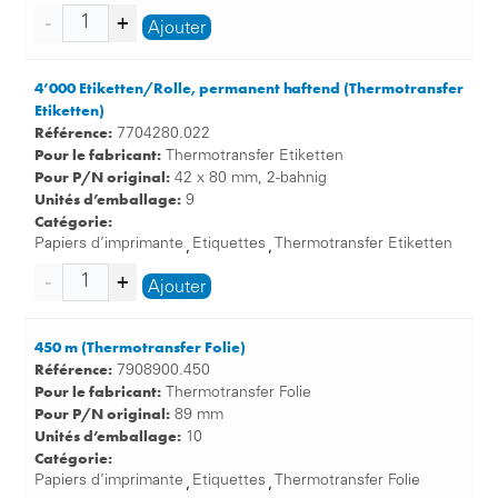
Ajouter
4’000 Etiketten/Rolle, permanent haftend (Thermotransfer
Etiketten)
Référence:
7704280.022
Pour le fabricant:
Thermotransfer Etiketten
Pour P/N original:
42 x 80 mm, 2-bahnig
Unités d’emballage:
9
Catégorie:
Papiers d’imprimante
Etiquettes
Thermotransfer Etiketten
,
,
Ajouter
450 m (Thermotransfer Folie)
Référence:
7908900.450
Pour le fabricant:
Thermotransfer Folie
Pour P/N original:
89 mm
Unités d’emballage:
10
Catégorie:
Papiers d’imprimante
Etiquettes
Thermotransfer Folie
,
,