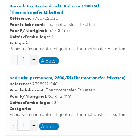
Barcodetiketten bedruckt, Rollen à 1’000 Stk
(Thermotransfer Etiketten)
Référence:
7705732.025
Pour le fabricant:
Thermotransfer Etiketten
Pour P/N original:
57 x 32 mm
Unités d’emballage:
1
Catégorie:
Papiers d’imprimante
Etiquettes
Thermotransfer Etiketten
,
,
Ajouter
bedruckt, permanent, 2500/Rl (Thermotransfer Etiketten)
Référence:
7706012.040
Pour le fabricant:
Thermotransfer Etiketten
Pour P/N original:
60 x 12 mm
Unités d’emballage:
10
Catégorie:
Papiers d’imprimante
Etiquettes
Thermotransfer Etiketten
,
,
Ajouter