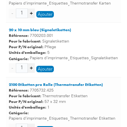
Papiers d’imprimante
Etiquettes
Thermotransfer Karten
,
,
Ajouter
20 x 10 mm blau (Signaletiketten)
Référence:
7700203.001
Pour le fabricant:
Signaletiketten
Pour P/N original:
Pflege
Unités d’emballage:
5
Catégorie:
Papiers d’imprimante
Etiquettes
Signaletiketten
,
,
Ajouter
2100 Etiketten pro Rolle (Thermotransfer Etiketten)
Référence:
7705732.425
Pour le fabricant:
Thermotransfer Etiketten
Pour P/N original:
57 x 32 mm
Unités d’emballage:
1
Catégorie:
Papiers d’imprimante
Etiquettes
Thermotransfer Etiketten
,
,