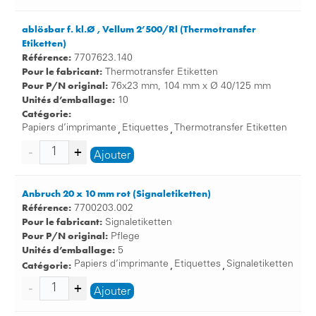
ablösbar f. kl.Ø , Vellum 2’500/Rl (Thermotransfer
Etiketten)
Référence:
7707623.140
Pour le fabricant:
Thermotransfer Etiketten
Pour P/N original:
76x23 mm, 104 mm x Ø 40/125 mm
Unités d’emballage:
10
Catégorie:
Papiers d’imprimante
Etiquettes
Thermotransfer Etiketten
,
,
Ajouter
Anbruch 20 x 10 mm rot (Signaletiketten)
Référence:
7700203.002
Pour le fabricant:
Signaletiketten
Pour P/N original:
Pflege
Unités d’emballage:
5
Catégorie:
Papiers d’imprimante
Etiquettes
Signaletiketten
,
,
Ajouter