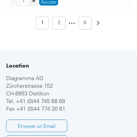
Ajouter
…
1
2
8
Location
Diagramma AG
Zürcherstrasse 152
CH-8953 Dietikon
Tel.
+41 (0)44 745 68 68
Fax +41 (0)44 774 20 61
Envoyer un Email