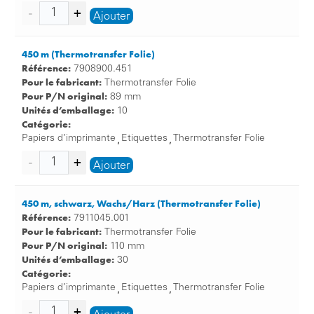
Ajouter
450 m (Thermotransfer Folie)
Référence:
7908900.451
Pour le fabricant:
Thermotransfer Folie
Pour P/N original:
89 mm
Unités d’emballage:
10
Catégorie:
Papiers d’imprimante
Etiquettes
Thermotransfer Folie
,
,
Ajouter
450 m, schwarz, Wachs/Harz (Thermotransfer Folie)
Référence:
7911045.001
Pour le fabricant:
Thermotransfer Folie
Pour P/N original:
110 mm
Unités d’emballage:
30
Catégorie:
Papiers d’imprimante
Etiquettes
Thermotransfer Folie
,
,