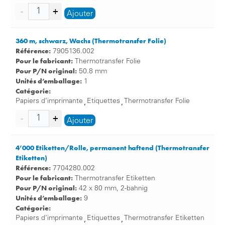
Ajouter
360 m, schwarz, Wachs (Thermotransfer Folie)
Référence:
7905136.002
Pour le fabricant:
Thermotransfer Folie
Pour P/N original:
50.8 mm
Unités d’emballage:
1
Catégorie:
Papiers d’imprimante
Etiquettes
Thermotransfer Folie
,
,
Ajouter
4’000 Etiketten/Rolle, permanent haftend (Thermotransfer
Etiketten)
Référence:
7704280.002
Pour le fabricant:
Thermotransfer Etiketten
Pour P/N original:
42 x 80 mm, 2-bahnig
Unités d’emballage:
9
Catégorie:
Papiers d’imprimante
Etiquettes
Thermotransfer Etiketten
,
,