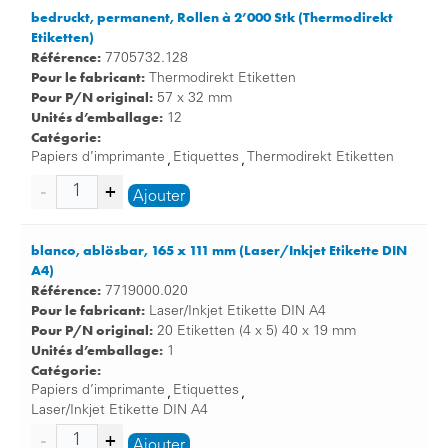
bedruckt, permanent, Rollen à 2’000 Stk (Thermodirekt
Etiketten)
Référence:
7705732.128
Pour le fabricant:
Thermodirekt Etiketten
Pour P/N original:
57 x 32 mm
Unités d’emballage:
12
Catégorie:
Papiers d’imprimante
Etiquettes
Thermodirekt Etiketten
,
,
Ajouter
blanco, ablösbar, 165 x 111 mm (Laser/Inkjet Etikette DIN
A4)
Référence:
7719000.020
Pour le fabricant:
Laser/Inkjet Etikette DIN A4
Pour P/N original:
20 Etiketten (4 x 5) 40 x 19 mm
Unités d’emballage:
1
Catégorie:
Papiers d’imprimante
Etiquettes
,
,
Laser/Inkjet Etikette DIN A4
Ajouter