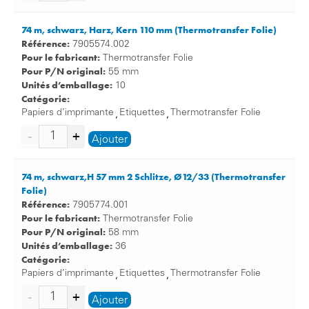
74 m, schwarz, Harz, Kern 110 mm (Thermotransfer Folie)
Référence:
7905574.002
Pour le fabricant:
Thermotransfer Folie
Pour P/N original:
55 mm
Unités d’emballage:
10
Catégorie:
Papiers d’imprimante
Etiquettes
Thermotransfer Folie
,
,
Ajouter
74 m, schwarz,H 57 mm 2 Schlitze, Ø12/33 (Thermotransfer
Folie)
Référence:
7905774.001
Pour le fabricant:
Thermotransfer Folie
Pour P/N original:
58 mm
Unités d’emballage:
36
Catégorie:
Papiers d’imprimante
Etiquettes
Thermotransfer Folie
,
,
Ajouter