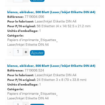
blanco, ablösbar, 500 Blatt (Laser/Inkjet Etikette DIN A4)
Référence:
7719004.056
Pour le fabricant:
Laser/Inkjet Etikette DIN A4
Pour P/N original:
56 Etiketten (4 x 14) 52.5 x 21.2 mm
Unités d’emballage:
1
Catégorie:
Papiers d’imprimante
Etiquettes
,
,
Laser/Inkjet Etikette DIN A4
Ajouter
blanco, ablösbar, 500 Blatt (Laser/Inkjet Etikette DIN A4)
Référence:
7719006.524
Pour le fabricant:
Laser/Inkjet Etikette DIN A4
Pour P/N original:
24 Etiketten 3 x 8 (70 x 33.8 mm)
Unités d’emballage:
1
Catégorie:
Papiers d’imprimante
Etiquettes
,
,
Laser/Inkjet Etikette DIN A4