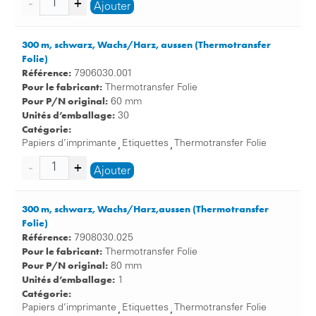
Ajouter
300 m, schwarz, Wachs/Harz, aussen (Thermotransfer
Folie)
Référence:
7906030.001
Pour le fabricant:
Thermotransfer Folie
Pour P/N original:
60 mm
Unités d’emballage:
30
Catégorie:
Papiers d’imprimante
Etiquettes
Thermotransfer Folie
,
,
Ajouter
300 m, schwarz, Wachs/Harz,aussen (Thermotransfer
Folie)
Référence:
7908030.025
Pour le fabricant:
Thermotransfer Folie
Pour P/N original:
80 mm
Unités d’emballage:
1
Catégorie:
Papiers d’imprimante
Etiquettes
Thermotransfer Folie
,
,