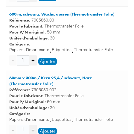
600 m, schwarz, Wachs, aussen (Thermotransfer Folie)
Référence:
7905860.001
Pour le fabricant:
Thermotransfer Folie
Pour P/N original:
58 mm
Unités d’emballage:
30
Catégorie:
Papiers d’imprimante
Etiquettes
Thermotransfer Folie
,
,
Ajouter
60mm x 300m / Kern 25,4 / schwarz, Harz
(Thermotransfer Folie)
Référence:
7906030.002
Pour le fabricant:
Thermotransfer Folie
Pour P/N original:
60 mm
Unités d’emballage:
30
Catégorie:
Papiers d’imprimante
Etiquettes
Thermotransfer Folie
,
,
Ajouter