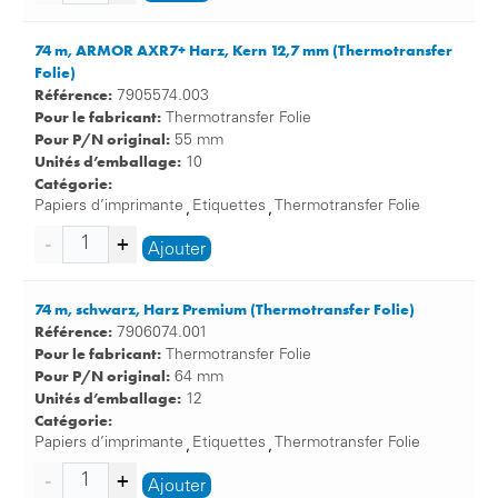
74 m, ARMOR AXR7+ Harz, Kern 12,7 mm (Thermotransfer
Folie)
Référence:
7905574.003
Pour le fabricant:
Thermotransfer Folie
Pour P/N original:
55 mm
Unités d’emballage:
10
Catégorie:
Papiers d’imprimante
Etiquettes
Thermotransfer Folie
,
,
Ajouter
74 m, schwarz, Harz Premium (Thermotransfer Folie)
Référence:
7906074.001
Pour le fabricant:
Thermotransfer Folie
Pour P/N original:
64 mm
Unités d’emballage:
12
Catégorie:
Papiers d’imprimante
Etiquettes
Thermotransfer Folie
,
,
Ajouter