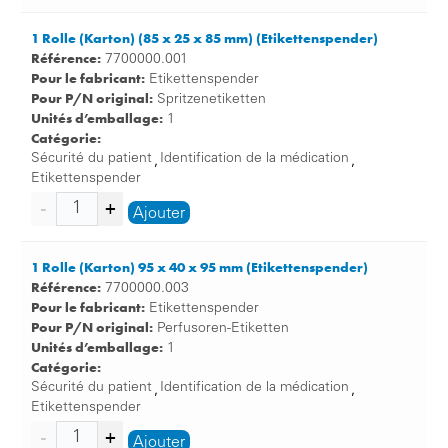
1 Rolle (Karton) (85 x 25 x 85 mm) (Etikettenspender)
Référence:
7700000.001
Pour le fabricant:
Etikettenspender
Pour P/N original:
Spritzenetiketten
Unités d’emballage:
1
Catégorie:
Sécurité du patient
Identification de la médication
,
,
Etikettenspender
Ajouter
1 Rolle (Karton) 95 x 40 x 95 mm (Etikettenspender)
Référence:
7700000.003
Pour le fabricant:
Etikettenspender
Pour P/N original:
Perfusoren-Etiketten
Unités d’emballage:
1
Catégorie:
Sécurité du patient
Identification de la médication
,
,
Etikettenspender
Ajouter