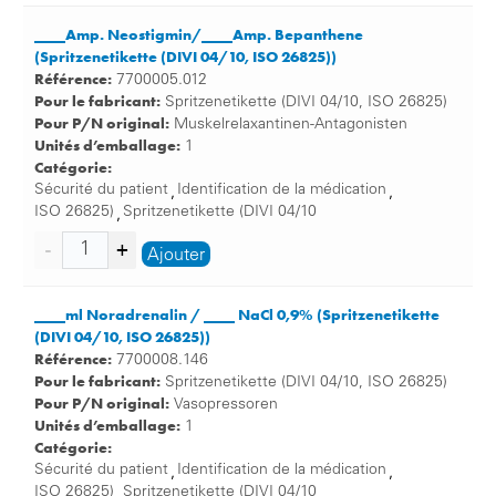
____Amp. Neostigmin/____Amp. Bepanthene
(Spritzenetikette (DIVI 04/10, ISO 26825))
Référence:
7700005.012
Pour le fabricant:
Spritzenetikette (DIVI 04/10, ISO 26825)
Pour P/N original:
Muskelrelaxantinen-Antagonisten
Unités d’emballage:
1
Catégorie:
Sécurité du patient
Identification de la médication
,
,
ISO 26825)
Spritzenetikette (DIVI 04/10
,
Ajouter
____ml Noradrenalin / ____ NaCl 0,9% (Spritzenetikette
(DIVI 04/10, ISO 26825))
Référence:
7700008.146
Pour le fabricant:
Spritzenetikette (DIVI 04/10, ISO 26825)
Pour P/N original:
Vasopressoren
Unités d’emballage:
1
Catégorie:
Sécurité du patient
Identification de la médication
,
,
ISO 26825)
Spritzenetikette (DIVI 04/10
,