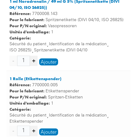
1 ml Noradrenalin / 49 ml G 5% (Spritzenetikette (DIVI
04/10, ISO 26825))
Référence:
7700008.143
Pour le fabricant:
Spritzenetikette (DIVI 04/10, ISO 26825)
Pour P/N original:
Vasopressoren
Unités d’emballage:
1
Catégorie:
Sécurité du patient
Identification de la médication
,
,
ISO 26825)
Spritzenetikette (DIVI 04/10
,
Ajouter
1 Rolle (Etikettenspender)
Référence:
7700000.005
Pour le fabricant:
Etikettenspender
Pour P/N original:
Spritzen-Etiketten
Unités d’emballage:
1
Catégorie:
Sécurité du patient
Identification de la médication
,
,
Etikettenspender
Ajouter