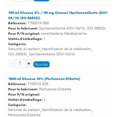
100 ml Glucose 5% / 40 mg Omezol (Spritzenetikette (DIVI
04/10, ISO 26825))
Référence:
7700014.068
Pour le fabricant:
Spritzenetikette (DIVI 04/10, ISO 26825)
Pour P/N original:
verschiedene Medikamente
Unités d’emballage:
1
Catégorie:
Sécurité du patient
Identification de la médication
,
,
ISO 26825)
Spritzenetikette (DIVI 04/10
,
Ajouter
1000 ml Glucose 10% (Perfusoren-Etikette)
Référence:
7700114.026
Pour le fabricant:
Perfusoren-Etikette
Pour P/N original:
Unités d’emballage:
1
Catégorie:
Sécurité du patient
Identification de la médication
,
,
Perfusoren-Etikette