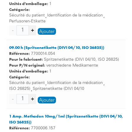
Unités d’emballage:
1
Catégorie:
Sécurité du patient
Identification de la médication
,
,
Perfusoren-Etikette
Ajouter
09.00 h (Spritzenetikette (DIVI 04/10, ISO 26825))
Référence:
7700014.054
Pour le fabricant:
Spritzenetikette (DIVI 04/10, ISO 26825)
Pour P/N original:
verschiedene Medikamente
Unités d’emballage:
1
Catégorie:
Sécurité du patient
Identification de la médication
,
,
ISO 26825)
Spritzenetikette (DIVI 04/10
,
Ajouter
1 Amp. Methadon 10mg/1ml (Spritzenetikette (DIVI 04/10,
ISO 26825))
Référence:
7700006.157