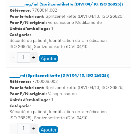
_______mg/ml (Spritzenetikette (DIVI 04/10, ISO 26825))
Référence:
7700014.082
Pour le fabricant:
Spritzenetikette (DIVI 04/10, ISO 26825)
Pour P/N original:
verschiedene Medikamente
Unités d’emballage:
1
Catégorie:
Sécurité du patient
Identification de la médication
,
,
ISO 26825)
Spritzenetikette (DIVI 04/10
,
Ajouter
_____ml (Spritzenetikette (DIVI 04/10, ISO 26825))
Référence:
7700008.002
Pour le fabricant:
Spritzenetikette (DIVI 04/10, ISO 26825)
Pour P/N original:
Vasopressoren
Unités d’emballage:
1
Catégorie:
Sécurité du patient
Identification de la médication
,
,
ISO 26825)
Spritzenetikette (DIVI 04/10
,
Ajouter