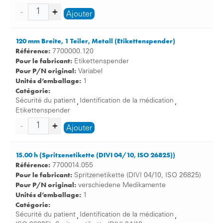
Ajouter
120 mm Breite, 1 Teiler, Metall (Etikettenspender)
Référence:
7700000.120
Pour le fabricant:
Etikettenspender
Pour P/N original:
Variabel
Unités d’emballage:
1
Catégorie:
Sécurité du patient
Identification de la médication
,
,
Etikettenspender
Ajouter
15.00 h (Spritzenetikette (DIVI 04/10, ISO 26825))
Référence:
7700014.055
Pour le fabricant:
Spritzenetikette (DIVI 04/10, ISO 26825)
Pour P/N original:
verschiedene Medikamente
Unités d’emballage:
1
Catégorie:
Sécurité du patient
Identification de la médication
,
,