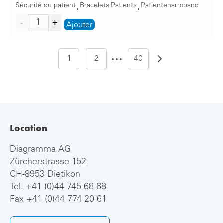
Sécurité du patient
Bracelets Patients
Patientenarmband
,
,
Ajouter
…
1
2
40
Location
Diagramma AG
Zürcherstrasse 152
CH-8953 Dietikon
Tel.
+41 (0)44 745 68 68
Fax +41 (0)44 774 20 61