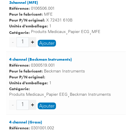
3channel (MFE)
Référence:
0106506.001
Pour le fabricant:
MFE
Pour P/N original:
X 72431 610B
Unités d’emballage:
1
Catégorie:
Produits Medicaux
Papier ECG
MFE
,
,
Ajouter
4 channel (Beckman Instruments)
Référence:
0300519.001
Pour le fabricant:
Beckman Instruments
Pour P/N original:
Unités d’emballage:
1
Catégorie:
Produits Medicaux
Papier EEG
Beckman Instruments
,
,
Ajouter
4 channel (Grass)
Référence:
0301001.002