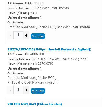
Référence:
0300511.001
Pour le fabricant:
Beckman Instruments
Pour P/N original:
Unités d’emballage:
1
Catégorie:
Produits Medicaux
Papier EEG
Beckman Instruments
,
,
Ajouter
21127A,1505-1516 (Philips (Hewlett Packard / Agilent))
Référence:
0104005.001
Pour le fabricant:
Philips (Hewlett Packard / Agilent)
Pour P/N original:
9270-0767
Unités d’emballage:
1
Catégorie:
Produits Medicaux
Papier ECG
,
,
Philips (Hewlett Packard / Agilent)
Ajouter
21K EEG 4321,4421 (Nihon Kohden)