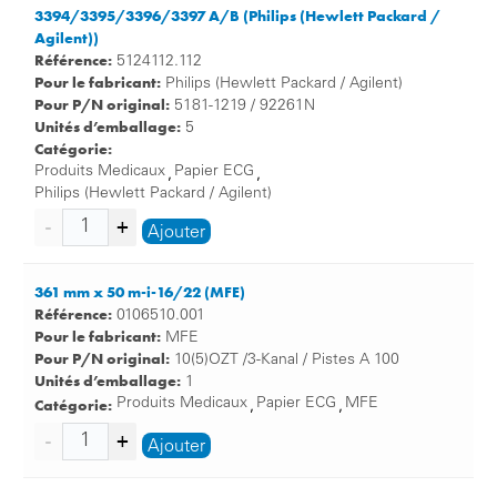
3394/3395/3396/3397 A/B (Philips (Hewlett Packard /
Agilent))
Référence:
5124112.112
Pour le fabricant:
Philips (Hewlett Packard / Agilent)
Pour P/N original:
5181-1219 / 92261N
Unités d’emballage:
5
Catégorie:
Produits Medicaux
Papier ECG
,
,
Philips (Hewlett Packard / Agilent)
Ajouter
361 mm x 50 m-i-16/22 (MFE)
Référence:
0106510.001
Pour le fabricant:
MFE
Pour P/N original:
10(5)OZT /3-Kanal / Pistes A 100
Unités d’emballage:
1
Catégorie:
Produits Medicaux
Papier ECG
MFE
,
,
Ajouter