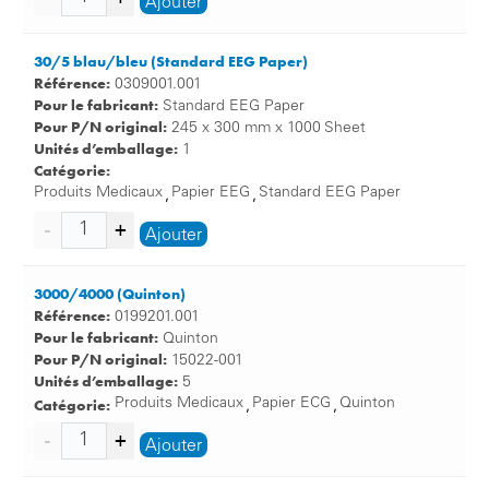
Ajouter
30/5 blau/bleu (Standard EEG Paper)
Référence:
0309001.001
Pour le fabricant:
Standard EEG Paper
Pour P/N original:
245 x 300 mm x 1000 Sheet
Unités d’emballage:
1
Catégorie:
Produits Medicaux
Papier EEG
Standard EEG Paper
,
,
Ajouter
3000/4000 (Quinton)
Référence:
0199201.001
Pour le fabricant:
Quinton
Pour P/N original:
15022-001
Unités d’emballage:
5
Catégorie:
Produits Medicaux
Papier ECG
Quinton
,
,
Ajouter