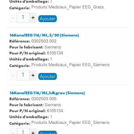
Unités d’emballage:
1
Catégorie:
Produits Medicaux
Papier EEG
Grass
,
,
Ajouter
16KanalEEG116/ML,3/30 (Siemens)
Référence:
0302503.002
Pour le fabricant:
Siemens
Pour P/N original:
6105134
Unités d’emballage:
1
Catégorie:
Produits Medicaux
Papier EEG
Siemens
,
,
Ajouter
16KanalEEG116/ML,hÆgrau (Siemens)
Référence:
0302503.005
Pour le fabricant:
Siemens
Pour P/N original:
6105134
Unités d’emballage:
1
Catégorie:
Produits Medicaux
Papier EEG
Siemens
,
,