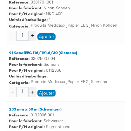
Référence:
0301701.001
Pour le fabricant:
Nihon Kohden
Pour P/N original:
NKD 400
Unités d’emballage:
1
Catégorie:
Produits Medicaux
Papier EEG
Nihon Kohden
,
,
Ajouter
21KanalEEG116/121,6/30 (Siemens)
Référence:
0302503.004
Pour le fabricant:
Siemens
Pour P/N original:
6112368
Unités d’emballage:
1
Catégorie:
Produits Medicaux
Papier EEG
Siemens
,
,
Ajouter
233 mm x 50 m (Schwarzer)
Référence:
0192006.001
Pour le fabricant:
Schwarzer
Pour P/N original:
Pigmentband