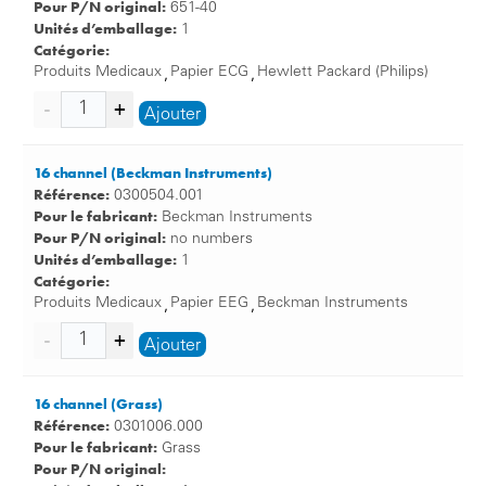
Pour P/N original:
651-40
Unités d’emballage:
1
Catégorie:
Produits Medicaux
Papier ECG
Hewlett Packard (Philips)
,
,
Ajouter
16 channel (Beckman Instruments)
Référence:
0300504.001
Pour le fabricant:
Beckman Instruments
Pour P/N original:
no numbers
Unités d’emballage:
1
Catégorie:
Produits Medicaux
Papier EEG
Beckman Instruments
,
,
Ajouter
16 channel (Grass)
Référence:
0301006.000
Pour le fabricant:
Grass
Pour P/N original: