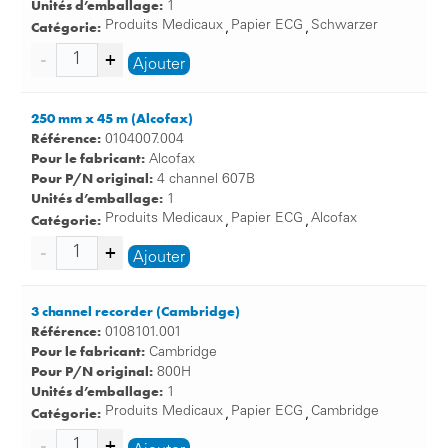
Unités d’emballage:
1
Catégorie:
Produits Medicaux
Papier ECG
Schwarzer
,
,
Ajouter
250 mm x 45 m (Alcofax)
Référence:
0104007.004
Pour le fabricant:
Alcofax
Pour P/N original:
4 channel 607B
Unités d’emballage:
1
Catégorie:
Produits Medicaux
Papier ECG
Alcofax
,
,
Ajouter
3 channel recorder (Cambridge)
Référence:
0108101.001
Pour le fabricant:
Cambridge
Pour P/N original:
800H
Unités d’emballage:
1
Catégorie:
Produits Medicaux
Papier ECG
Cambridge
,
,