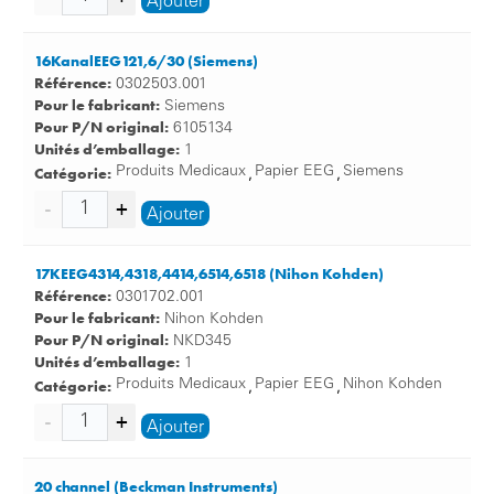
Ajouter
16KanalEEG121,6/30 (Siemens)
Référence:
0302503.001
Pour le fabricant:
Siemens
Pour P/N original:
6105134
Unités d’emballage:
1
Catégorie:
Produits Medicaux
Papier EEG
Siemens
,
,
Ajouter
17KEEG4314,4318,4414,6514,6518 (Nihon Kohden)
Référence:
0301702.001
Pour le fabricant:
Nihon Kohden
Pour P/N original:
NKD345
Unités d’emballage:
1
Catégorie:
Produits Medicaux
Papier EEG
Nihon Kohden
,
,
Ajouter
20 channel (Beckman Instruments)