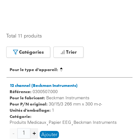
Total 11 produits
Catégories
Trier
Pour le type d’appareil:
12 channel (Beckman Instruments)
Référence:
0300507.000
Pour le fabricant:
Beckman Instruments
Pour P/N original:
30/15/3 266 mm x 300 m-z-
Unités d’emballage:
1
Catégorie:
Produits Medicaux
Papier EEG
Beckman Instruments
,
,
Ajouter