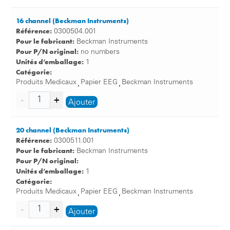
16 channel (Beckman Instruments)
Référence:
0300504.001
Pour le fabricant:
Beckman Instruments
Pour P/N original:
no numbers
Unités d’emballage:
1
Catégorie:
Produits Medicaux
Papier EEG
Beckman Instruments
,
,
Ajouter
20 channel (Beckman Instruments)
Référence:
0300511.001
Pour le fabricant:
Beckman Instruments
Pour P/N original:
Unités d’emballage:
1
Catégorie:
Produits Medicaux
Papier EEG
Beckman Instruments
,
,
Ajouter