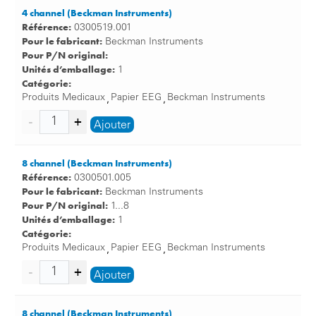
4 channel (Beckman Instruments)
Référence:
0300519.001
Pour le fabricant:
Beckman Instruments
Pour P/N original:
Unités d’emballage:
1
Catégorie:
Produits Medicaux
Papier EEG
Beckman Instruments
,
,
Ajouter
8 channel (Beckman Instruments)
Référence:
0300501.005
Pour le fabricant:
Beckman Instruments
Pour P/N original:
1...8
Unités d’emballage:
1
Catégorie:
Produits Medicaux
Papier EEG
Beckman Instruments
,
,
Ajouter
8 channel (Beckman Instruments)