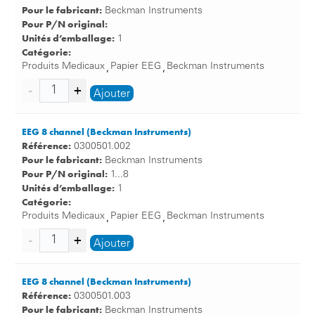
Pour le fabricant:
Beckman Instruments
Pour P/N original:
Unités d’emballage:
1
Catégorie:
Produits Medicaux
Papier EEG
Beckman Instruments
,
,
Ajouter
EEG 8 channel (Beckman Instruments)
Référence:
0300501.002
Pour le fabricant:
Beckman Instruments
Pour P/N original:
1...8
Unités d’emballage:
1
Catégorie:
Produits Medicaux
Papier EEG
Beckman Instruments
,
,
Ajouter
EEG 8 channel (Beckman Instruments)
Référence:
0300501.003
Pour le fabricant:
Beckman Instruments