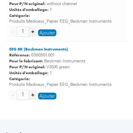
Pour P/N original:
without channel
Unités d’emballage:
1
Catégorie:
Produits Medicaux
Papier EEG
Beckman Instruments
,
,
Ajouter
EEG 8K (Beckman Instruments)
Référence:
0300501.001
Pour le fabricant:
Beckman Instruments
Pour P/N original:
V30/6 green
Unités d’emballage:
1
Catégorie:
Produits Medicaux
Papier EEG
Beckman Instruments
,
,
Ajouter