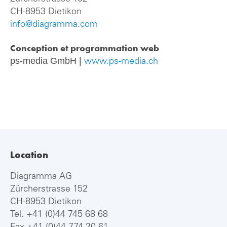
CH-8953 Dietikon
info@diagramma.com
Conception et programmation web
ps-media GmbH |
www.ps-media.ch
Location
Diagramma AG
Zürcherstrasse 152
CH-8953 Dietikon
Tel.
+41 (0)44 745 68 68