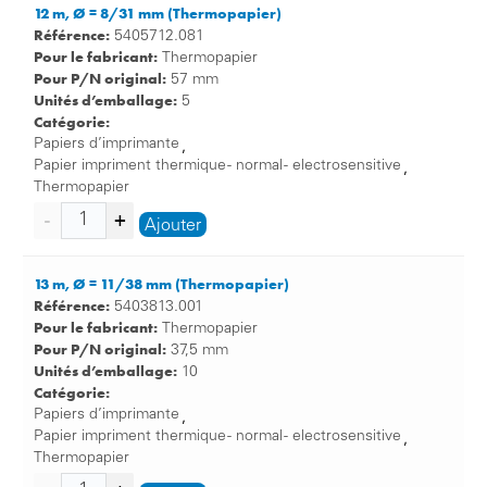
12 m, Ø = 8/31 mm (Thermopapier)
Référence:
5405712.081
Pour le fabricant:
Thermopapier
Pour P/N original:
57 mm
Unités d’emballage:
5
Catégorie:
Papiers d’imprimante
,
Papier impriment thermique - normal - electrosensitive
,
Thermopapier
Ajouter
13 m, Ø = 11/38 mm (Thermopapier)
Référence:
5403813.001
Pour le fabricant:
Thermopapier
Pour P/N original:
37,5 mm
Unités d’emballage:
10
Catégorie:
Papiers d’imprimante
,
Papier impriment thermique - normal - electrosensitive
,
Thermopapier