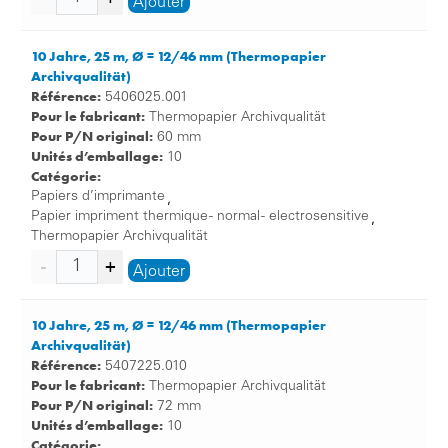
Ajouter
10 Jahre, 25 m, Ø = 12/46 mm (Thermopapier
Archivqualität)
Référence:
5406025.001
Pour le fabricant:
Thermopapier Archivqualität
Pour P/N original:
60 mm
Unités d’emballage:
10
Catégorie:
Papiers d’imprimante
,
Papier impriment thermique - normal - electrosensitive
,
Thermopapier Archivqualität
Ajouter
10 Jahre, 25 m, Ø = 12/46 mm (Thermopapier
Archivqualität)
Référence:
5407225.010
Pour le fabricant:
Thermopapier Archivqualität
Pour P/N original:
72 mm
Unités d’emballage:
10
Catégorie: