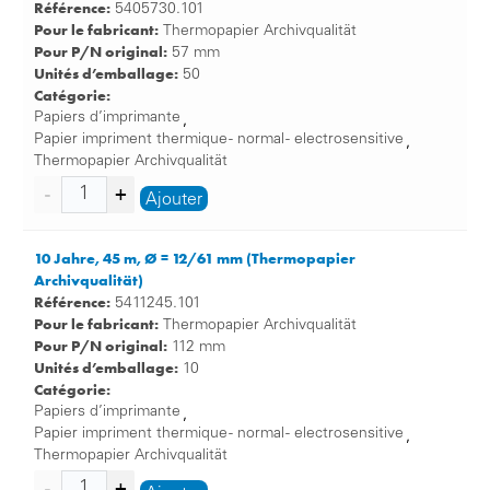
Référence:
5405730.101
Pour le fabricant:
Thermopapier Archivqualität
Pour P/N original:
57 mm
Unités d’emballage:
50
Catégorie:
Papiers d’imprimante
,
Papier impriment thermique - normal - electrosensitive
,
Thermopapier Archivqualität
Ajouter
10 Jahre, 45 m, Ø = 12/61 mm (Thermopapier
Archivqualität)
Référence:
5411245.101
Pour le fabricant:
Thermopapier Archivqualität
Pour P/N original:
112 mm
Unités d’emballage:
10
Catégorie:
Papiers d’imprimante
,
Papier impriment thermique - normal - electrosensitive
,
Thermopapier Archivqualität