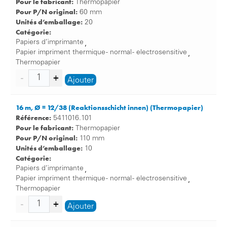
Pour le fabricant:
Thermopapier
Pour P/N original:
60 mm
Unités d’emballage:
20
Catégorie:
Papiers d’imprimante
,
Papier impriment thermique - normal - electrosensitive
,
Thermopapier
Ajouter
16 m, Ø = 12/38 (Reaktionsschicht innen) (Thermopapier)
Référence:
5411016.101
Pour le fabricant:
Thermopapier
Pour P/N original:
110 mm
Unités d’emballage:
10
Catégorie:
Papiers d’imprimante
,
Papier impriment thermique - normal - electrosensitive
,
Thermopapier
Ajouter