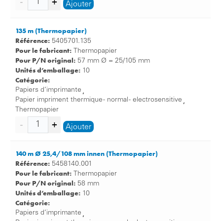
Ajouter
135 m (Thermopapier)
Référence:
5405701.135
Pour le fabricant:
Thermopapier
Pour P/N original:
57 mm Ø = 25/105 mm
Unités d’emballage:
10
Catégorie:
Papiers d’imprimante
,
Papier impriment thermique - normal - electrosensitive
,
Thermopapier
Ajouter
140 m Ø 25,4/108 mm innen (Thermopapier)
Référence:
5458140.001
Pour le fabricant:
Thermopapier
Pour P/N original:
58 mm
Unités d’emballage:
10
Catégorie:
Papiers d’imprimante
,