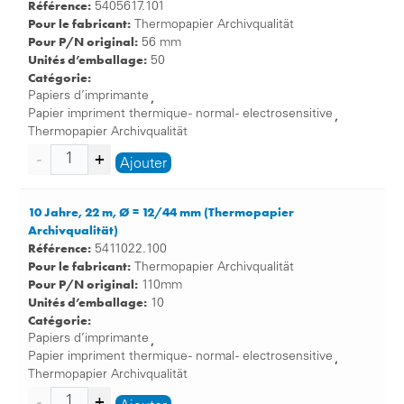
Référence:
5405617.101
Pour le fabricant:
Thermopapier Archivqualität
Pour P/N original:
56 mm
Unités d’emballage:
50
Catégorie:
Papiers d’imprimante
,
Papier impriment thermique - normal - electrosensitive
,
Thermopapier Archivqualität
Ajouter
10 Jahre, 22 m, Ø = 12/44 mm (Thermopapier
Archivqualität)
Référence:
5411022.100
Pour le fabricant:
Thermopapier Archivqualität
Pour P/N original:
110mm
Unités d’emballage:
10
Catégorie:
Papiers d’imprimante
,
Papier impriment thermique - normal - electrosensitive
,
Thermopapier Archivqualität