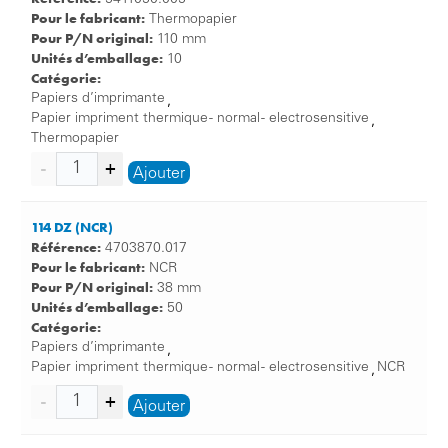
Pour le fabricant:
Thermopapier
Pour P/N original:
110 mm
Unités d’emballage:
10
Catégorie:
Papiers d’imprimante
,
Papier impriment thermique - normal - electrosensitive
,
Thermopapier
Ajouter
114 DZ (NCR)
Référence:
4703870.017
Pour le fabricant:
NCR
Pour P/N original:
38 mm
Unités d’emballage:
50
Catégorie:
Papiers d’imprimante
,
Papier impriment thermique - normal - electrosensitive
NCR
,
Ajouter