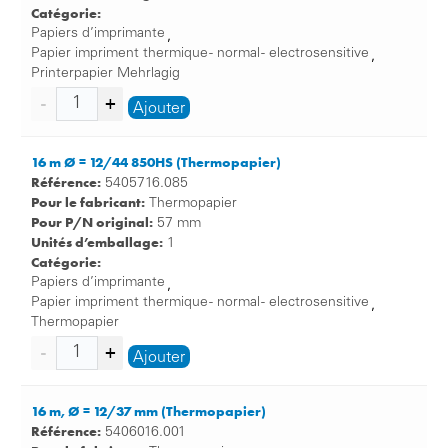
Catégorie:
Papiers d’imprimante
,
Papier impriment thermique - normal - electrosensitive
,
Printerpapier Mehrlagig
Ajouter
16 m Ø = 12/44 850HS (Thermopapier)
Référence:
5405716.085
Pour le fabricant:
Thermopapier
Pour P/N original:
57 mm
Unités d’emballage:
1
Catégorie:
Papiers d’imprimante
,
Papier impriment thermique - normal - electrosensitive
,
Thermopapier
Ajouter
16 m, Ø = 12/37 mm (Thermopapier)
Référence:
5406016.001