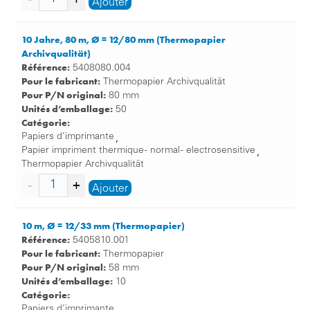
Ajouter
10 Jahre, 80 m, Ø = 12/80 mm (Thermopapier
Archivqualität)
Référence:
5408080.004
Pour le fabricant:
Thermopapier Archivqualität
Pour P/N original:
80 mm
Unités d’emballage:
50
Catégorie:
Papiers d’imprimante
,
Papier impriment thermique - normal - electrosensitive
,
Thermopapier Archivqualität
Ajouter
10 m, Ø = 12/33 mm (Thermopapier)
Référence:
5405810.001
Pour le fabricant:
Thermopapier
Pour P/N original:
58 mm
Unités d’emballage:
10
Catégorie:
Papiers d’imprimante