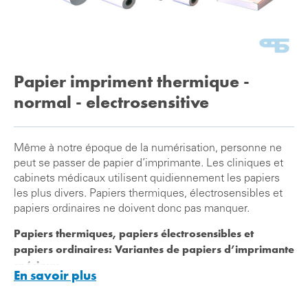
Papier impriment thermique -
normal - electrosensitive
Même à notre époque de la numérisation, personne ne
peut se passer de papier d’imprimante. Les cliniques et
cabinets médicaux utilisent quidiennement les papiers
les plus divers. Papiers thermiques, électrosensibles et
papiers ordinaires ne doivent donc pas manquer.
Papiers thermiques, papiers électrosensibles et
papiers ordinaires: Variantes de papiers d’imprimante
spéciaux
En savoir plus
En fonction du domaine d’application et de l’utilisation,
les médecins et le personnel médical ont besoin de