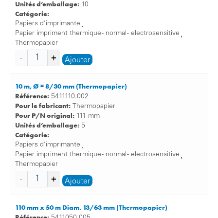
Unités d’emballage:
10
Catégorie:
Papiers d’imprimante
,
Papier impriment thermique - normal - electrosensitive
,
Thermopapier
Ajouter
10 m, Ø = 8/30 mm (Thermopapier)
Référence:
5411110.002
Pour le fabricant:
Thermopapier
Pour P/N original:
111 mm
Unités d’emballage:
5
Catégorie:
Papiers d’imprimante
,
Papier impriment thermique - normal - electrosensitive
,
Thermopapier
Ajouter
110 mm x 50 m Diam. 13/63 mm (Thermopapier)
Référence:
5411050.005