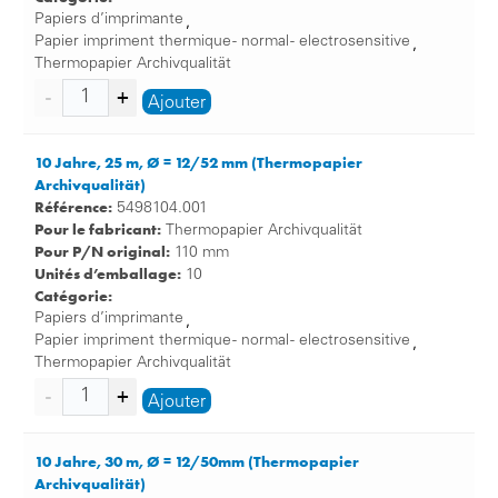
Papiers d’imprimante
,
Papier impriment thermique - normal - electrosensitive
,
Thermopapier Archivqualität
Ajouter
10 Jahre, 25 m, Ø = 12/52 mm (Thermopapier
Archivqualität)
Référence:
5498104.001
Pour le fabricant:
Thermopapier Archivqualität
Pour P/N original:
110 mm
Unités d’emballage:
10
Catégorie:
Papiers d’imprimante
,
Papier impriment thermique - normal - electrosensitive
,
Thermopapier Archivqualität
Ajouter
10 Jahre, 30 m, Ø = 12/50mm (Thermopapier
Archivqualität)