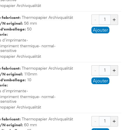
osensitive
opapier Archivqualität
e fabricant:
Thermopapier Archivqualität
/N original:
56 mm
 d’emballage:
50
Ajouter
rie:
,
s d’imprimante
 impriment thermique - normal -
osensitive
opapier Archivqualität
e fabricant:
Thermopapier Archivqualität
/N original:
110mm
 d’emballage:
10
Ajouter
rie:
,
s d’imprimante
 impriment thermique - normal -
osensitive
opapier Archivqualität
e fabricant:
Thermopapier Archivqualität
/N original:
60 mm