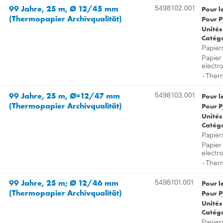
99 Jahre, 25 m, Ø 12/45 mm
Pour l
5498102.001
(Thermopapier Archivqualität)
Pour P
Unités
Catégo
Papier
Papier
electr
,
Therm
99 Jahre, 25 m, Ø=12/47 mm
Pour l
5498103.001
(Thermopapier Archivqualität)
Pour P
Unités
Catégo
Papier
Papier
electr
,
Therm
99 Jahre, 25 m; Ø 12/46 mm
Pour l
5498101.001
(Thermopapier Archivqualität)
Pour P
Unités
Catégo