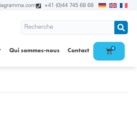
diagramma.com
+41 (0)44 745 68 68
Qui sommes-nous
Contact
0