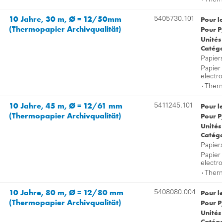
Therm
10 Jahre, 30 m, Ø = 12/50mm
Pour l
5405730.101
(Thermopapier Archivqualität)
Pour P
Unités
Catégo
Papier
Papier
electr
,
Therm
10 Jahre, 45 m, Ø = 12/61 mm
Pour l
5411245.101
(Thermopapier Archivqualität)
Pour P
Unités
Catégo
Papier
Papier
electr
,
Therm
10 Jahre, 80 m, Ø = 12/80 mm
Pour l
5408080.004
(Thermopapier Archivqualität)
Pour P
Unités
Catégo