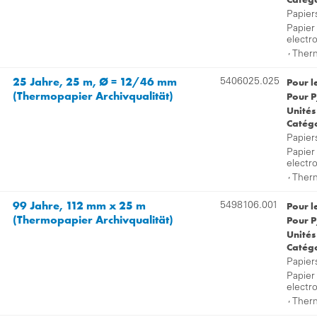
Papier
Papier
electr
,
Therm
25 Jahre, 25 m, Ø = 12/46 mm
Pour l
5406025.025
(Thermopapier Archivqualität)
Pour P
Unités
Catégo
Papier
Papier
electr
,
Therm
99 Jahre, 112 mm x 25 m
Pour l
5498106.001
(Thermopapier Archivqualität)
Pour P
Unités
Catégo
Papier
Papier
electr
,
Therm