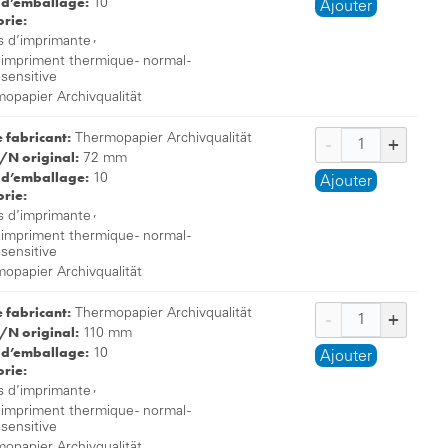
 d’emballage:
10
Ajouter
rie:
,
s d’imprimante
 impriment thermique - normal -
osensitive
opapier Archivqualität
e fabricant:
Thermopapier Archivqualität
/N original:
72 mm
 d’emballage:
10
Ajouter
rie:
,
s d’imprimante
 impriment thermique - normal -
osensitive
opapier Archivqualität
e fabricant:
Thermopapier Archivqualität
/N original:
110 mm
 d’emballage:
10
Ajouter
rie:
,
s d’imprimante
 impriment thermique - normal -
osensitive