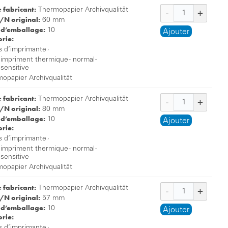
e fabricant:
Thermopapier Archivqualität
/N original:
60 mm
 d’emballage:
10
Ajouter
rie:
,
s d’imprimante
 impriment thermique - normal -
osensitive
opapier Archivqualität
e fabricant:
Thermopapier Archivqualität
/N original:
80 mm
 d’emballage:
10
Ajouter
rie:
,
s d’imprimante
 impriment thermique - normal -
osensitive
opapier Archivqualität
e fabricant:
Thermopapier Archivqualität
/N original:
57 mm
 d’emballage:
10
Ajouter
rie:
,