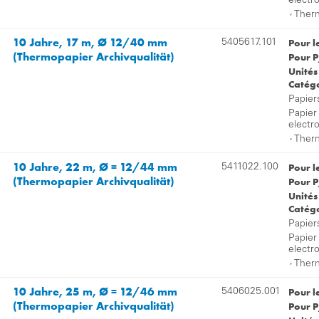
electr
,
Therm
10 Jahre, 17 m, Ø 12/40 mm
Pour l
5405617.101
(Thermopapier Archivqualität)
Pour P
Unités
Catégo
Papier
Papier
electr
,
Therm
10 Jahre, 22 m, Ø = 12/44 mm
Pour l
5411022.100
(Thermopapier Archivqualität)
Pour P
Unités
Catégo
Papier
Papier
electr
,
Therm
10 Jahre, 25 m, Ø = 12/46 mm
Pour l
5406025.001
(Thermopapier Archivqualität)
Pour P