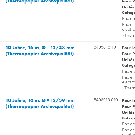
(Thermopapier Archivqualität)
Pour P
Unités
Catégo
Papier
Papier
electr
,
Therm
10 Jahre, 16 m, Ø = 12/38 mm
Pour l
5405816.101
(Thermopapier Archivqualität)
Pour P
Unités
Catégo
Papier
Papier
electr
,
Therm
10 Jahre, 16 m, Ø = 12/39 mm
Pour l
5408016.010
(Thermopapier Archivqualität)
Pour P
Unités
Catégo
Papier
Papier