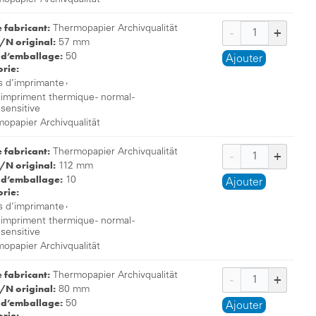
opapier Archivqualität
e fabricant:
Thermopapier Archivqualität
/N original:
57 mm
 d’emballage:
50
Ajouter
rie:
,
s d’imprimante
 impriment thermique - normal -
osensitive
opapier Archivqualität
e fabricant:
Thermopapier Archivqualität
/N original:
112 mm
 d’emballage:
10
Ajouter
rie:
,
s d’imprimante
 impriment thermique - normal -
osensitive
opapier Archivqualität
e fabricant:
Thermopapier Archivqualität
/N original:
80 mm
 d’emballage:
50
Ajouter
rie: