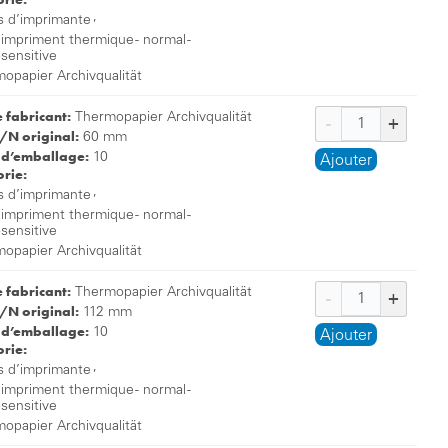
,
s d’imprimante
 impriment thermique - normal -
osensitive
opapier Archivqualität
e fabricant:
Thermopapier Archivqualität
/N original:
60 mm
 d’emballage:
10
Ajouter
rie:
,
s d’imprimante
 impriment thermique - normal -
osensitive
opapier Archivqualität
e fabricant:
Thermopapier Archivqualität
/N original:
112 mm
 d’emballage:
10
Ajouter
rie:
,
s d’imprimante
 impriment thermique - normal -
osensitive
opapier Archivqualität