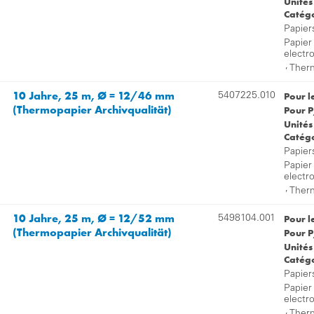
Unités
Catégo
Papier
Papier
electr
,
Therm
10 Jahre, 25 m, Ø = 12/46 mm
Pour l
5407225.010
(Thermopapier Archivqualität)
Pour P
Unités
Catégo
Papier
Papier
electr
,
Therm
10 Jahre, 25 m, Ø = 12/52 mm
Pour l
5498104.001
(Thermopapier Archivqualität)
Pour P
Unités
Catégo
Papier
Papier
electr
,