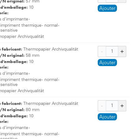
/N original:
57 mm
 d’emballage:
10
Ajouter
rie:
,
s d’imprimante
 impriment thermique - normal -
osensitive
opapier Archivqualität
e fabricant:
Thermopapier Archivqualität
/N original:
58 mm
 d’emballage:
10
Ajouter
rie:
,
s d’imprimante
 impriment thermique - normal -
osensitive
opapier Archivqualität
e fabricant:
Thermopapier Archivqualität
/N original:
80 mm
 d’emballage:
10
Ajouter
rie:
,
s d’imprimante
 impriment thermique - normal -