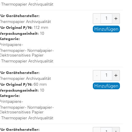
,
Thermopapier Archivqualität
Für Gerätehersteller:
Thermopapier Archivqualität
Für Original P/N:
112 mm
Hinzufügen
Verpackungseinheit:
10
Kategorie:
,
Printpapiere
Thermopapier - Normalpapier -
Elektrosensitives Papier
,
Thermopapier Archivqualität
Für Gerätehersteller:
Thermopapier Archivqualität
Für Original P/N:
60 mm
Hinzufügen
Verpackungseinheit:
10
Kategorie:
,
Printpapiere
Thermopapier - Normalpapier -
Elektrosensitives Papier
,
Thermopapier Archivqualität
Für Gerätehersteller: