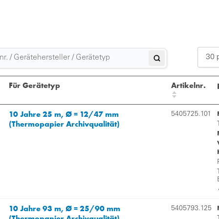
30 
Für Gerätetyp
Artikelnr.
10 Jahre 25 m, Ø = 12/47 mm
5405725.101
(Thermopapier Archivqualität)
10 Jahre 93 m, Ø = 25/90 mm
5405793.125
(Thermopapier Archivqualität)