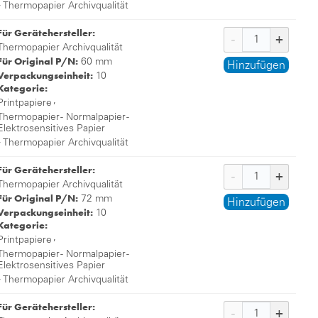
,
Thermopapier Archivqualität
Für Gerätehersteller:
Thermopapier Archivqualität
Für Original P/N:
60 mm
Hinzufügen
Verpackungseinheit:
10
Kategorie:
,
Printpapiere
Thermopapier - Normalpapier -
Elektrosensitives Papier
,
Thermopapier Archivqualität
Für Gerätehersteller:
Thermopapier Archivqualität
Für Original P/N:
72 mm
Hinzufügen
Verpackungseinheit:
10
Kategorie:
,
Printpapiere
Thermopapier - Normalpapier -
Elektrosensitives Papier
,
Thermopapier Archivqualität
Für Gerätehersteller: