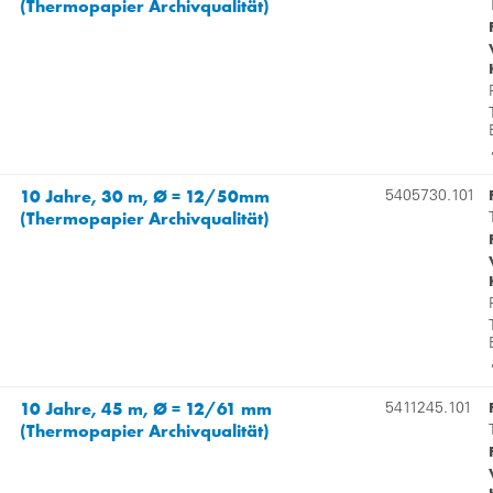
(Thermopapier Archivqualität)
10 Jahre, 30 m, Ø = 12/50mm
5405730.101
(Thermopapier Archivqualität)
10 Jahre, 45 m, Ø = 12/61 mm
5411245.101
(Thermopapier Archivqualität)