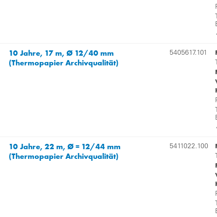
10 Jahre, 17 m, Ø 12/40 mm
5405617.101
(Thermopapier Archivqualität)
10 Jahre, 22 m, Ø = 12/44 mm
5411022.100
(Thermopapier Archivqualität)