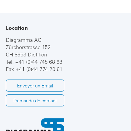
Location
Diagramma AG
Zürcherstrasse 152
CH-8953 Dietikon
Tel.
+41 (0)44 745 68 68
Fax +41 (0)44 774 20 61
Envoyer un Email
Demande de contact