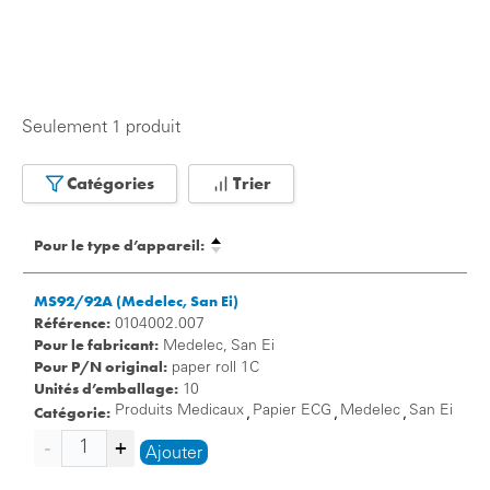
Seulement 1 produit
Catégories
Trier
Pour le type d’appareil:
MS92/92A (Medelec, San Ei)
Référence:
0104002.007
Pour le fabricant:
Medelec, San Ei
Pour P/N original:
paper roll 1C
Unités d’emballage:
10
Catégorie:
Produits Medicaux
Papier ECG
Medelec
San Ei
,
,
,
Ajouter