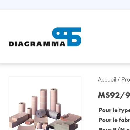
Accueil
/
Pro
MS92/92
Pour le typ
Pour le fabr
Pour P/N or