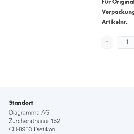
Für Origina
Verpackung
Artikelnr.
-
Standort
Diagramma AG
Zürcherstrasse 152
CH-8953 Dietikon