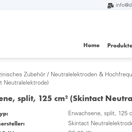
info@
Home
Produkt
inisches Zubehör
/
Neutralelektroden & Hochfrequ
t Neutralelektrode)
ne, split, 125 cm² (Skintact Neutr
yp:
Erwachsene, split, 125 c
ersteller:
Skintact Neutralelektrod