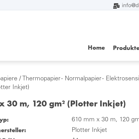
info@
Home
Produkt
papiere
/
Thermopapier - Normalpapier - Elektrosensi
tter Inkjet)
 30 m, 120 gm² (Plotter Inkjet)
yp:
610 mm x 30 m, 120 gm² 
ersteller:
Plotter Inkjet