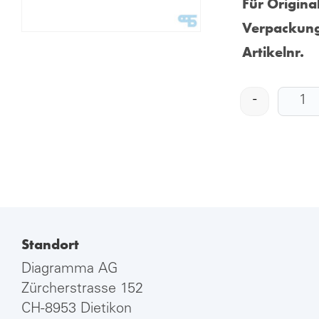
Für Origina
Verpackung
Artikelnr.
-
Standort
Diagramma AG
Zürcherstrasse 152
CH-8953 Dietikon