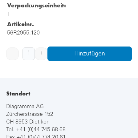
Verpackungseinheit:
1
Artikelnr.
56R2955.120
-
+
Hinzufügen
Standort
Diagramma AG
Zürcherstrasse 152
CH-8953 Dietikon
Tel.
+41 (0)44 745 68 68
Fax +41 (0)44 774 20 61