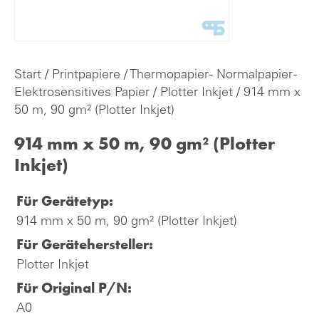
Start
/
Printpapiere
/
Thermopapier - Normalpapier -
Elektrosensitives Papier
/
Plotter Inkjet
/ 914 mm x
50 m, 90 gm² (Plotter Inkjet)
914 mm x 50 m, 90 gm² (Plotter
Inkjet)
Für Gerätetyp:
914 mm x 50 m, 90 gm² (Plotter Inkjet)
Für Gerätehersteller:
Plotter Inkjet
Für Original P/N:
A0