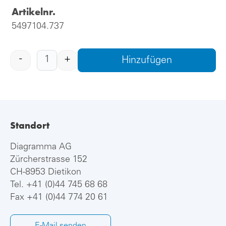
Artikelnr.
5497104.737
-
+
Hinzufügen
Standort
Diagramma AG
Zürcherstrasse 152
CH-8953 Dietikon
Tel.
+41 (0)44 745 68 68
Fax +41 (0)44 774 20 61
E-Mail senden