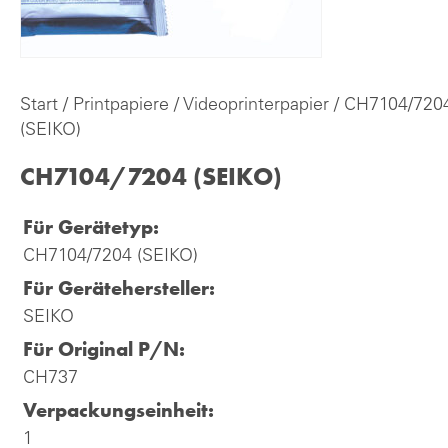
Start
/
Printpapiere
/
Videoprinterpapier
/ CH7104/720
(SEIKO)
CH7104/7204 (SEIKO)
Für Gerätetyp:
CH7104/7204 (SEIKO)
Für Gerätehersteller:
SEIKO
Für Original P/N:
CH737
Verpackungseinheit:
1