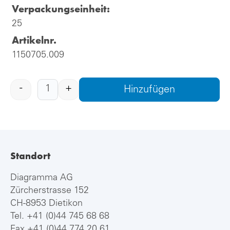
Verpackungseinheit:
25
Artikelnr.
1150705.009
-
+
Hinzufügen
Standort
Diagramma AG
Zürcherstrasse 152
CH-8953 Dietikon
Tel.
+41 (0)44 745 68 68
Fax +41 (0)44 774 20 61