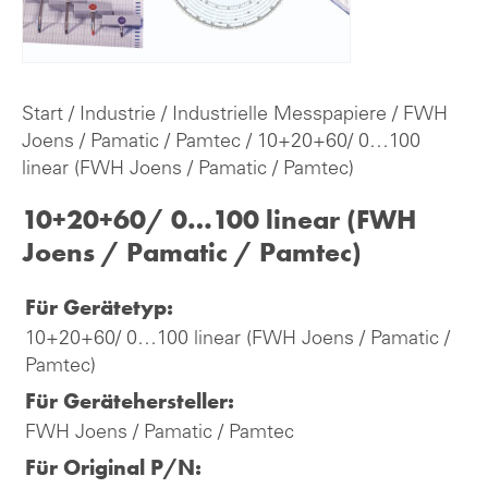
Start
/
Industrie
/
Industrielle Messpapiere
/
FWH
Joens / Pamatic / Pamtec
/ 10+20+60/ 0…100
linear (FWH Joens / Pamatic / Pamtec)
10+20+60/ 0…100 linear (FWH
Joens / Pamatic / Pamtec)
Für Gerätetyp:
10+20+60/ 0…100 linear (FWH Joens / Pamatic /
Pamtec)
Für Gerätehersteller:
FWH Joens / Pamatic / Pamtec
Für Original P/N: