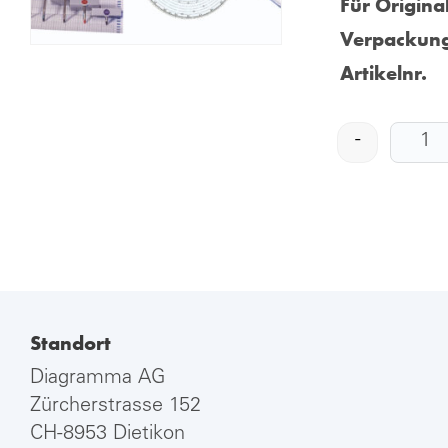
Für Origina
Verpackung
Artikelnr.
-
Standort
Diagramma AG
Zürcherstrasse 152
CH-8953 Dietikon