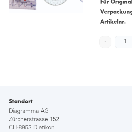
Für Origina
Verpackung
Artikelnr.
-
Standort
Diagramma AG
Zürcherstrasse 152
CH-8953 Dietikon