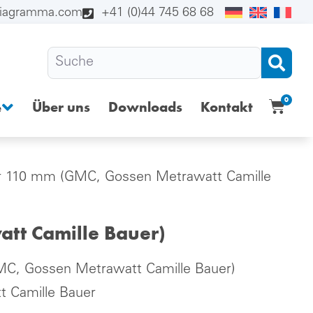
diagramma.com
+41 (0)44 745 68 68
0
Über uns
Downloads
Kontakt
e
r 110 mm (GMC, Gossen Metrawatt Camille
tt Camille Bauer)
MC, Gossen Metrawatt Camille Bauer)
 Camille Bauer