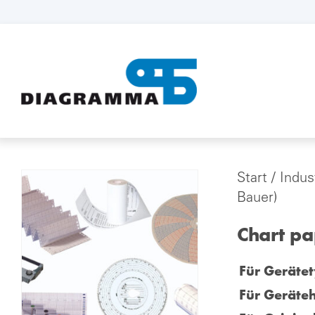
Start
/
Indus
Bauer)
Chart p
Für Gerätet
Für Geräteh