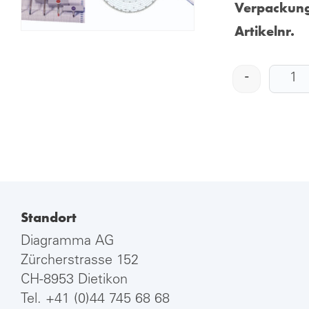
Verpackung
Artikelnr.
-
Standort
Diagramma AG
Zürcherstrasse 152
CH-8953 Dietikon
Tel.
+41 (0)44 745 68 68