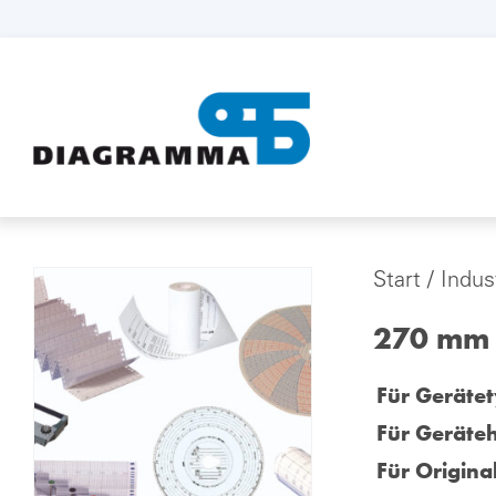
Start
/
Indus
270 mm x
Für Gerätet
Für Geräteh
Für Origina