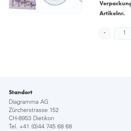
Verpackung
Artikelnr.
-
Standort
Diagramma AG
Zürcherstrasse 152
CH-8953 Dietikon
Tel.
+41 (0)44 745 68 68