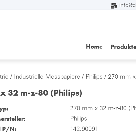
info@
Home
Produkt
trie
/
Industrielle Messpapiere
/
Philips
/ 270 mm x 
 32 m-z-80 (Philips)
yp:
270 mm x 32 m-z-80 (Phi
ersteller:
Philips
l P/N:
142.90091