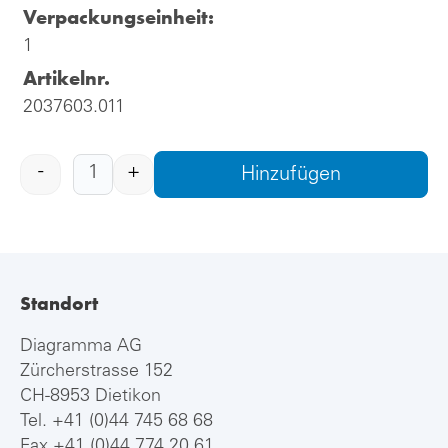
Verpackungseinheit:
1
Artikelnr.
2037603.011
-
+
Hinzufügen
Standort
Diagramma AG
Zürcherstrasse 152
CH-8953 Dietikon
Tel.
+41 (0)44 745 68 68
Fax +41 (0)44 774 20 61