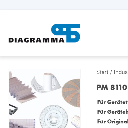
Start
/
Indus
PM 8110 
Für Gerätet
Für Geräteh
Für Origina