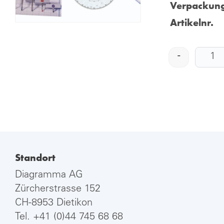
Verpackung
Artikelnr.
-
Standort
Diagramma AG
Zürcherstrasse 152
CH-8953 Dietikon
Tel.
+41 (0)44 745 68 68