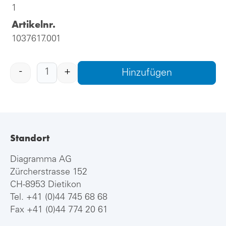
1
Artikelnr.
1037617.001
-
+
Hinzufügen
Standort
Diagramma AG
Zürcherstrasse 152
CH-8953 Dietikon
Tel.
+41 (0)44 745 68 68
Fax +41 (0)44 774 20 61