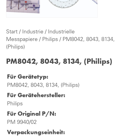
Start
/
Industrie
/
Industrielle
Messpapiere
/
Philips
/ PM8042, 8043, 8134,
(Philips)
PM8042, 8043, 8134, (Philips)
Für Gerätetyp:
PM8042, 8043, 8134, (Philips)
Für Gerätehersteller:
Philips
Für Original P/N:
PM 9940/02
Verpackungseinheit: