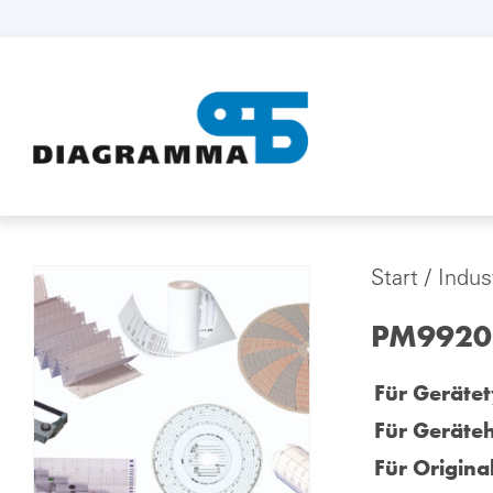
Start
/
Indus
PM9920 
Für Gerätet
Für Geräteh
Für Origina