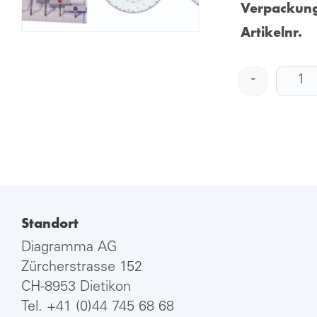
Verpackung
Artikelnr.
-
Standort
Diagramma AG
Zürcherstrasse 152
CH-8953 Dietikon
Tel.
+41 (0)44 745 68 68