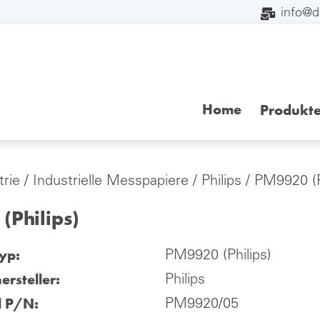
info@
Home
Produkt
trie
/
Industrielle Messpapiere
/
Philips
/ PM9920 (P
(Philips)
yp:
PM9920 (Philips)
ersteller:
Philips
l P/N:
PM9920/05