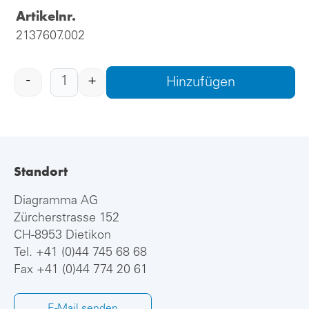
Artikelnr.
2137607.002
-
+
Hinzufügen
Standort
Diagramma AG
Zürcherstrasse 152
CH-8953 Dietikon
Tel.
+41 (0)44 745 68 68
Fax +41 (0)44 774 20 61
E-Mail senden