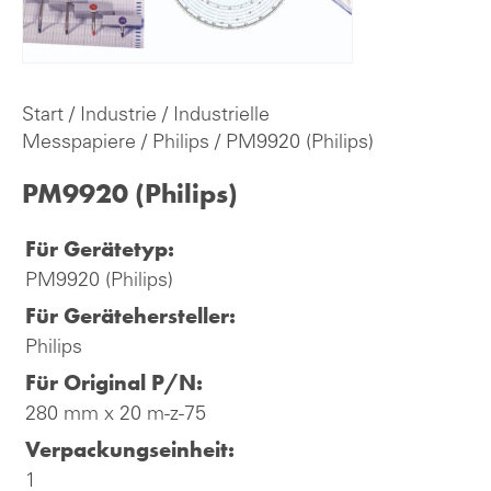
Start
/
Industrie
/
Industrielle
Messpapiere
/
Philips
/ PM9920 (Philips)
PM9920 (Philips)
Für Gerätetyp:
PM9920 (Philips)
Für Gerätehersteller:
Philips
Für Original P/N:
280 mm x 20 m-z-75
Verpackungseinheit:
1