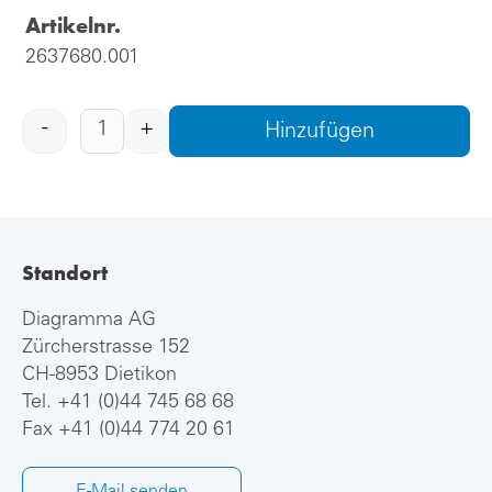
Artikelnr.
2637680.001
-
+
Hinzufügen
Standort
Diagramma AG
Zürcherstrasse 152
CH-8953 Dietikon
Tel.
+41 (0)44 745 68 68
Fax +41 (0)44 774 20 61
E-Mail senden