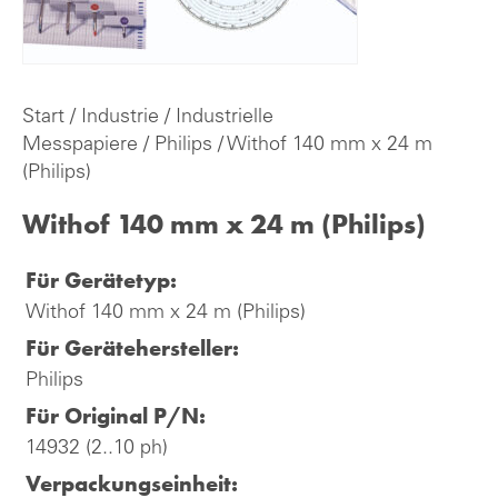
Start
/
Industrie
/
Industrielle
Messpapiere
/
Philips
/ Withof 140 mm x 24 m
(Philips)
Withof 140 mm x 24 m (Philips)
Für Gerätetyp:
Withof 140 mm x 24 m (Philips)
Für Gerätehersteller:
Philips
Für Original P/N:
14932 (2..10 ph)
Verpackungseinheit: