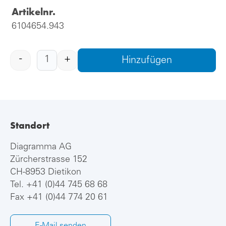
Artikelnr.
6104654.943
-
+
Hinzufügen
Standort
Diagramma AG
Zürcherstrasse 152
CH-8953 Dietikon
Tel.
+41 (0)44 745 68 68
Fax +41 (0)44 774 20 61
E-Mail senden