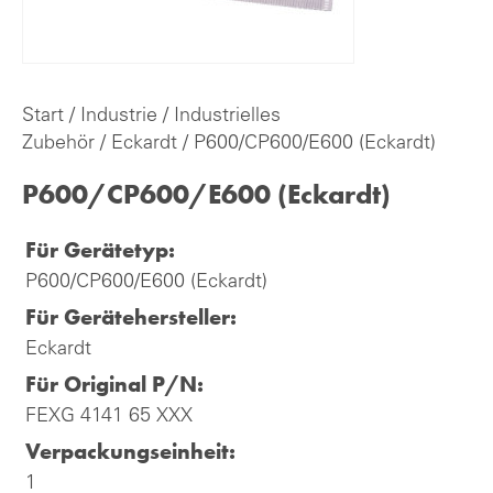
Start
/
Industrie
/
Industrielles
Zubehör
/
Eckardt
/ P600/CP600/E600 (Eckardt)
P600/CP600/E600 (Eckardt)
Für Gerätetyp:
P600/CP600/E600 (Eckardt)
Für Gerätehersteller:
Eckardt
Für Original P/N:
FEXG 4141 65 XXX
Verpackungseinheit:
1