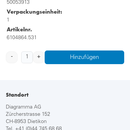
50053913
Verpackungseinheit:
1
Artikelnr.
6104864.531
-
+
Hinzufügen
Standort
Diagramma AG
Zürcherstrasse 152
CH-8953 Dietikon
Tel.
+41 (0)44 745 68 68