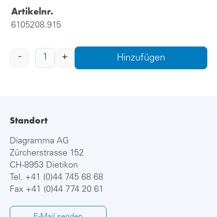
Artikelnr.
6105208.915
-
+
Hinzufügen
Standort
Diagramma AG
Zürcherstrasse 152
CH-8953 Dietikon
Tel.
+41 (0)44 745 68 68
Fax +41 (0)44 774 20 61
E-Mail senden