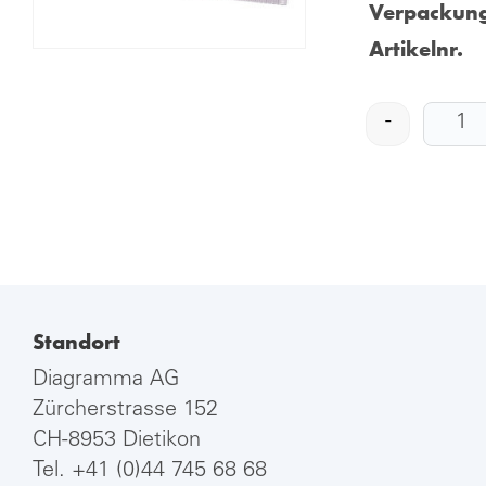
Verpackung
Artikelnr.
-
Standort
Diagramma AG
Zürcherstrasse 152
CH-8953 Dietikon
Tel.
+41 (0)44 745 68 68