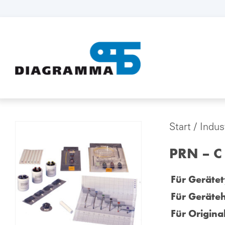
Start
/
Indus
PRN – C 
Für Gerätet
Für Geräteh
Für Origina