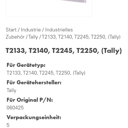
Start
/
Industrie
/
Industrielles
Zubehör
/
Tally
/ T2133, T2140, T2245, T2250, (Tally)
T2133, T2140, T2245, T2250, (Tally)
Für Gerätetyp:
T2133, T2140, T2245, T2250, (Tally)
Für Gerätehersteller:
Tally
Für Original P/N:
060425
Verpackungseinheit:
5