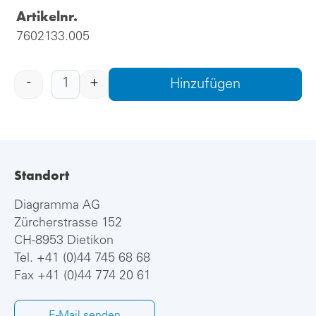
Artikelnr.
7602133.005
-
+
Hinzufügen
Standort
Diagramma AG
Zürcherstrasse 152
CH-8953 Dietikon
Tel.
+41 (0)44 745 68 68
Fax +41 (0)44 774 20 61
E-Mail senden