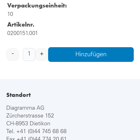
Verpackungseinheit:
10
Artikelnr.
0200151.001
-
+
Hinzufügen
Standort
Diagramma AG
Zürcherstrasse 152
CH-8953 Dietikon
Tel.
+41 (0)44 745 68 68
Fax +41 (0)44 774 20 61