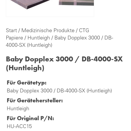
Start
/
Medizinische Produkte
/
CTG
Papiere
/
Huntleigh
/ Baby Dopplex 3000 / DB-
4000-SX (Huntleigh)
Baby Dopplex 3000 / DB-4000-SX
(Huntleigh)
Für Gerätetyp:
Baby Dopplex 3000 / DB-4000-SX (Huntleigh)
Für Gerätehersteller:
Huntleigh
Für Original P/N:
HU-ACC15