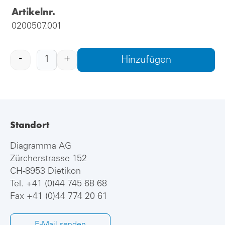
Artikelnr.
0200507.001
-
+
Hinzufügen
Standort
Diagramma AG
Zürcherstrasse 152
CH-8953 Dietikon
Tel.
+41 (0)44 745 68 68
Fax +41 (0)44 774 20 61
E-Mail senden