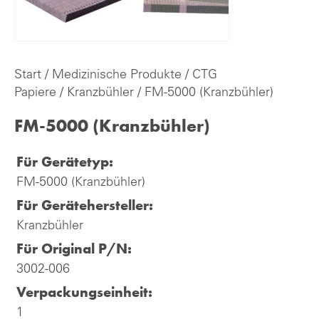
Start
/
Medizinische Produkte
/
CTG
Papiere
/
Kranzbühler
/ FM-5000 (Kranzbühler)
FM-5000 (Kranzbühler)
Für Gerätetyp:
FM-5000 (Kranzbühler)
Für Gerätehersteller:
Kranzbühler
Für Original P/N:
3002-006
Verpackungseinheit:
1