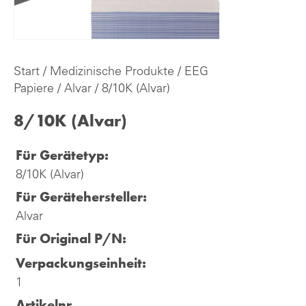
Start
/
Medizinische Produkte
/
EEG
Papiere
/
Alvar
/ 8/10K (Alvar)
8/10K (Alvar)
Für Gerätetyp:
8/10K (Alvar)
Für Gerätehersteller:
Alvar
Für Original P/N:
Verpackungseinheit:
1
Artikelnr.