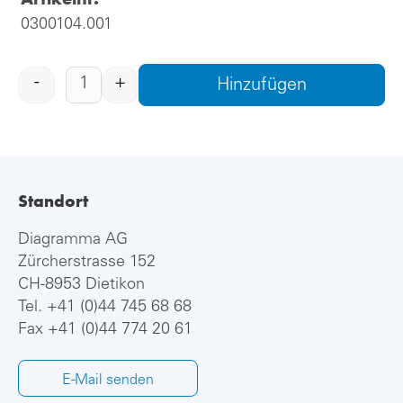
0300104.001
-
+
Hinzufügen
Standort
Diagramma AG
Zürcherstrasse 152
CH-8953 Dietikon
Tel.
+41 (0)44 745 68 68
Fax +41 (0)44 774 20 61
E-Mail senden