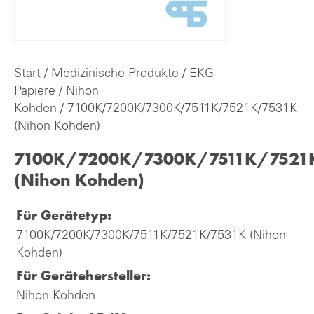
Start
/
Medizinische Produkte
/
EKG
Papiere
/
Nihon
Kohden
/ 7100K/7200K/7300K/7511K/7521K/7531K
(Nihon Kohden)
7100K/7200K/7300K/7511K/7521
(Nihon Kohden)
Für Gerätetyp:
7100K/7200K/7300K/7511K/7521K/7531K (Nihon
Kohden)
Für Gerätehersteller:
Nihon Kohden