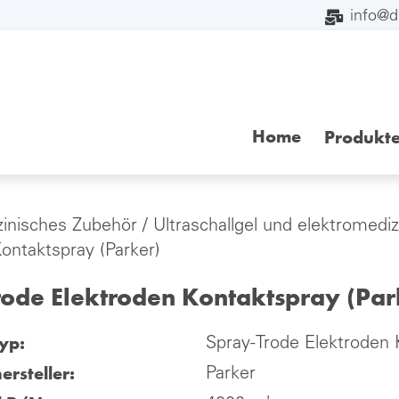
info@
Home
Produkt
inisches Zubehör
/
Ultraschallgel und elektromedi
ontaktspray (Parker)
rode Elektroden Kontaktspray (Par
yp:
Spray-Trode Elektroden 
ersteller:
Parker