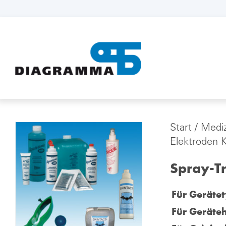
Start
/
Mediz
Elektroden K
Spray-T
Für Gerätet
Für Geräteh