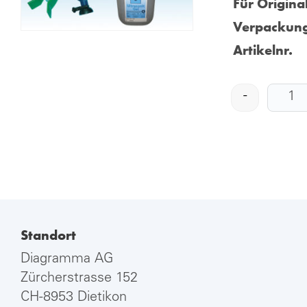
Für Origina
Verpackung
Artikelnr.
-
Standort
Diagramma AG
Zürcherstrasse 152
CH-8953 Dietikon