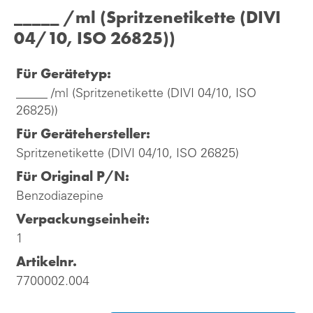
_____ /ml (Spritzenetikette (DIVI
04/10, ISO 26825))
Für Gerätetyp:
_____ /ml (Spritzenetikette (DIVI 04/10, ISO
26825))
Für Gerätehersteller:
Spritzenetikette (DIVI 04/10, ISO 26825)
Für Original P/N:
Benzodiazepine
Verpackungseinheit:
1
Artikelnr.
7700002.004