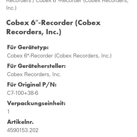
Recorders
/ Cobex 6″-Recorder (Cobex Recorders,
Inc.)
Cobex 6″-Recorder (Cobex
Recorders, Inc.)
Für Gerätetyp:
Cobex 6″-Recorder (Cobex Recorders, Inc.)
Für Gerätehersteller:
Cobex Recorders, Inc.
Für Original P/N:
C7-100+38-6
Verpackungseinheit:
1
Artikelnr.
4590153.202