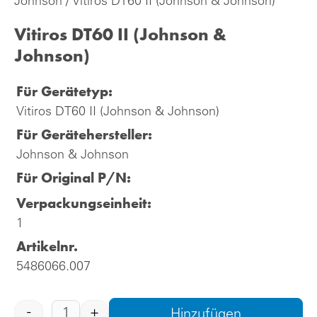
Johnson
/ Vitiros DT60 II (Johnson & Johnson)
Vitiros DT60 II (Johnson &
Johnson)
Für Gerätetyp:
Vitiros DT60 II (Johnson & Johnson)
Für Gerätehersteller:
Johnson & Johnson
Für Original P/N:
Verpackungseinheit:
1
Artikelnr.
5486066.007
-
+
Hinzufügen