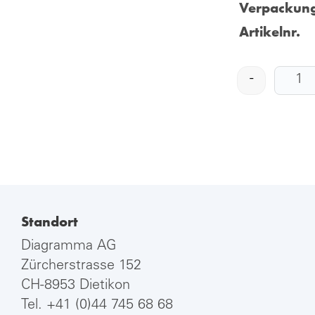
Verpackung
Artikelnr.
-
Standort
Diagramma AG
Zürcherstrasse 152
CH-8953 Dietikon
Tel.
+41 (0)44 745 68 68